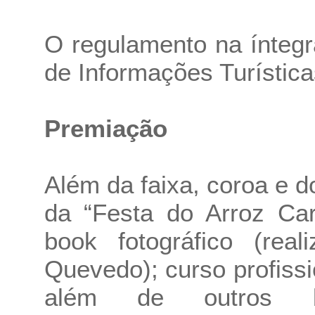
O regulamento na íntegr
de Informações Turística
Premiação
Além da faixa, coroa e do 
da “Festa do Arroz Ca
book fotográfico (real
Quevedo); curso profiss
além de outros br