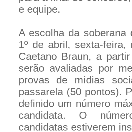
e equipe.
A escolha da soberana d
1º de abril, sexta-feir
Caetano Braun, a parti
serão avaliadas por me
provas de mídias soci
passarela (50 pontos). 
definido um número máx
candidata. O númer
candidatas estiverem ins