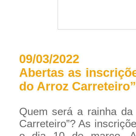
09/03/2022
Abertas as inscriçõ
do Arroz Carreteiro”
Quem será a rainha da 
Carreteiro”? As inscriç
o dia 10 de março. As