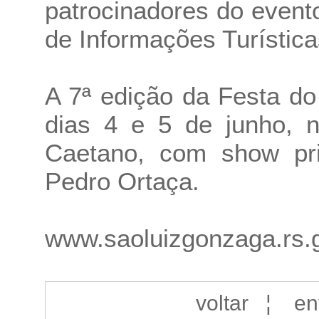
patrocinadores do event
de Informações Turístic
A 7ª edição da Festa do
dias 4 e 5 de junho, 
Caetano, com show prin
Pedro Ortaça.
www.saoluizgonzaga.rs.g
voltar
¦
en