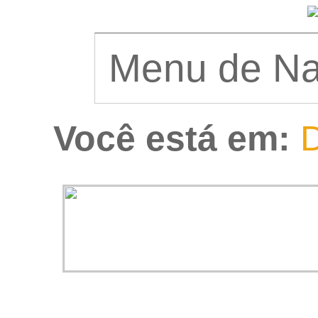
Você está em:
D