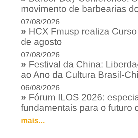
movimento de barbearias do
07/08/2026
»
HCX Fmusp realiza Curso I
de agosto
07/08/2026
»
Festival da China: Liberd
ao Ano da Cultura Brasil-Ch
06/08/2026
»
Fórum ILOS 2026: especia
fundamentais para o futuro da
mais...