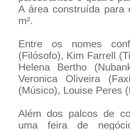
A área construída para
m².
Entre os nomes conf
(Filósofo), Kim Farrell (
Helena Bertho (Nubank)
Veronica Oliveira (Fa
(Músico), Louise Peres 
Além dos palcos de co
uma feira de negócio