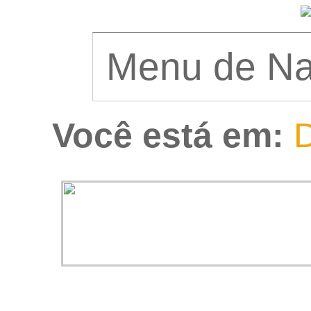
Você está em:
D