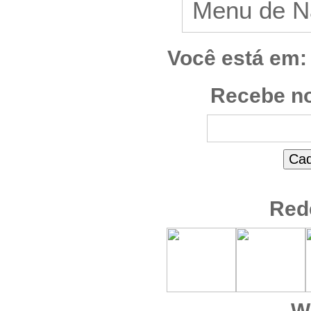
Você está em:
Recebe no
Red
W