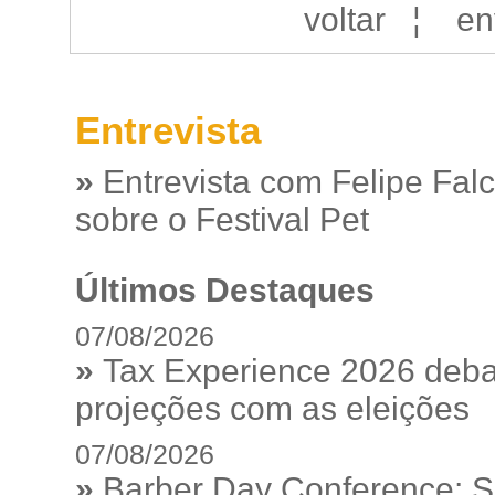
voltar
¦
en
Entrevista
»
Entrevista com Felipe Fal
sobre o Festival Pet
Últimos Destaques
07/08/2026
»
Tax Experience 2026 debat
projeções com as eleições
07/08/2026
»
Barber Day Conference: S