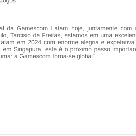
 Jogos
ital da Gamescom Latam hoje, juntamente com n
o, Tarcisio de Freitas, estamos em uma excelen
am em 2024 com enorme alegria e expetativa"
em Singapura, este é o próximo passo importan
uma: a Gamescom torna-se global".