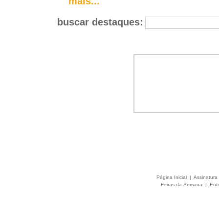
mais...
buscar destaques:
Página Inicial
|
Assinatura 
Feiras da Semana
|
Entr