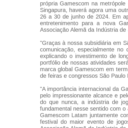
própria Gamescom na metrópole 
Singapura, haverá agora uma outr
26 a 30 de junho de 2024. Em ap
entretenimento para a nova Ga
Associação Alemã da Indústria de 
"Graças à nossa subsidiária em S
comunicação, especialmente no 
explicando o investimento de l
portfólio de nossas atividades s
marca global Gamescom em termo
de feiras e congressos São Paulo
"A importância internacional da 
pelo impressionante alcance e pel
do que nunca, a indústria de j
fundamental nesse sentido com o a
Gamescom Latam juntamente com 
festival do maior evento de jog