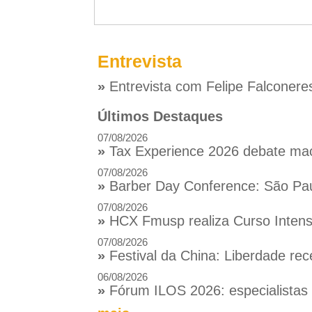
Entrevista
»
Entrevista com Felipe Falconere
Últimos Destaques
07/08/2026
»
Tax Experience 2026 debate macr
07/08/2026
»
Barber Day Conference: São Pau
07/08/2026
»
HCX Fmusp realiza Curso Intensi
07/08/2026
»
Festival da China: Liberdade rec
06/08/2026
»
Fórum ILOS 2026: especialistas d