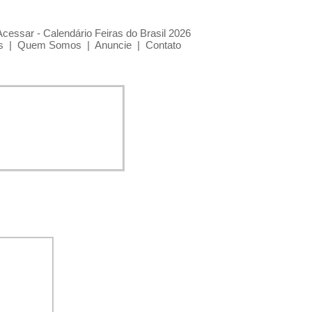
Acessar - Calendário Feiras do Brasil 2026
s
|
Quem Somos
|
Anuncie
|
Contato