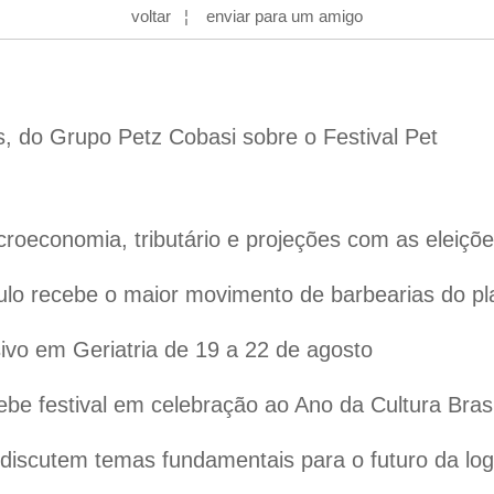
voltar
¦
enviar para um amigo
s, do Grupo Petz Cobasi sobre o Festival Pet
oeconomia, tributário e projeções com as eleiçõ
lo recebe o maior movimento de barbearias do pl
vo em Geriatria de 19 a 22 de agosto
ebe festival em celebração ao Ano da Cultura Bras
iscutem temas fundamentais para o futuro da logís