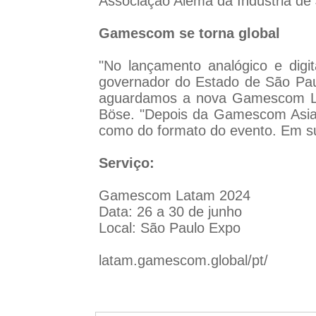
Associação Alemã da Indústria de
Gamescom se torna global
"No lançamento analógico e dig
governador do Estado de São Paul
aguardamos a nova Gamescom Lat
Böse. "Depois da Gamescom Asia 
como do formato do evento. Em s
Serviço:
Gamescom Latam 2024
Data: 26 a 30 de junho
Local: São Paulo Expo
latam.gamescom.global/pt/