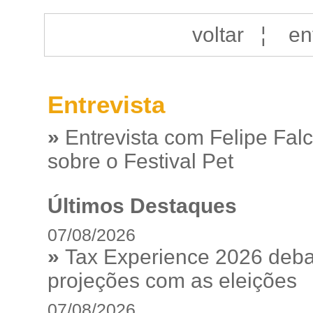
voltar
¦
en
Entrevista
»
Entrevista com Felipe Fal
sobre o Festival Pet
Últimos Destaques
07/08/2026
»
Tax Experience 2026 debat
projeções com as eleições
07/08/2026