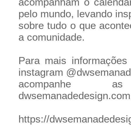
acompanham o calendári
pelo mundo, levando ins
sobre tudo o que aconte
a comunidade.
Para mais informações
instagram @dwsemanaded
acompanhe a
dwsemanadedesign.com.
https://dwsemanadedesi