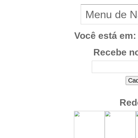
Você está em:
Recebe no
Red