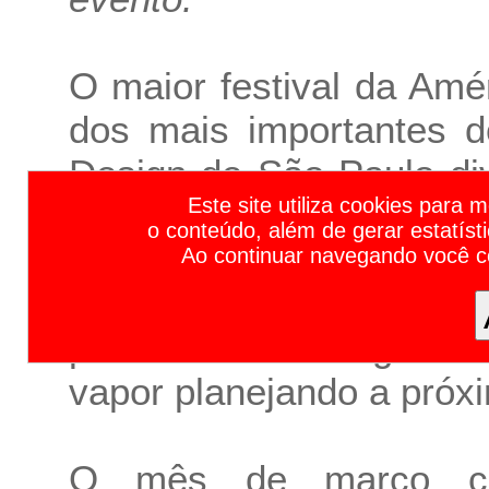
O maior festival da Am
dos mais importantes
Design de São Paulo di
Calendário de Feiras de Negócios e Eventos Empresariais 2023 | Calendário de Feiras e Eventos 2023 | Calendário de Feiras 2023 | Calendário de Eventos 2023 | Principais F
Este site utiliza cookies para 
2024. Com 11 dias de du
o conteúdo, além de gerar estatíst
14 a 24 de março de 20
Ao continuar navegando você 
mais de 228 eventos, 1
presenciais e 1 digital 
vapor planejando a próx
O mês de março con