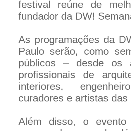
festival reúne de mel
fundador da DW! Semana
As programações da D
Paulo serão, como sem
públicos – desde os 
profissionais de arqui
interiores, engenhei
curadores e artistas das
Além disso, o evento 