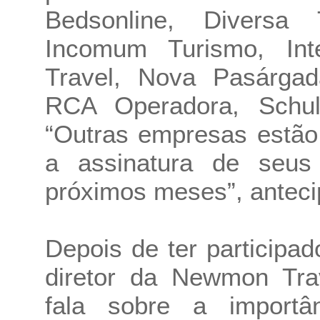
Bedsonline, Diversa 
Incomum Turismo, Int
Travel, Nova Pasárgada
RCA Operadora, Schult
“Outras empresas estão
a assinatura de seus 
próximos meses”, anteci
Depois de ter participa
diretor da Newmon Trav
fala sobre a import