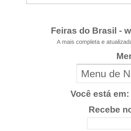
Feiras do Brasil -
w
A mais completa e atualizad
Men
Você está em:
Recebe no