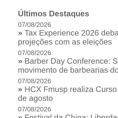
Últimos Destaques
07/08/2026
»
Tax Experience 2026 debat
projeções com as eleições
07/08/2026
»
Barber Day Conference: S
movimento de barbearias do
07/08/2026
»
HCX Fmusp realiza Curso I
de agosto
07/08/2026
»
Festival da China: Liberd