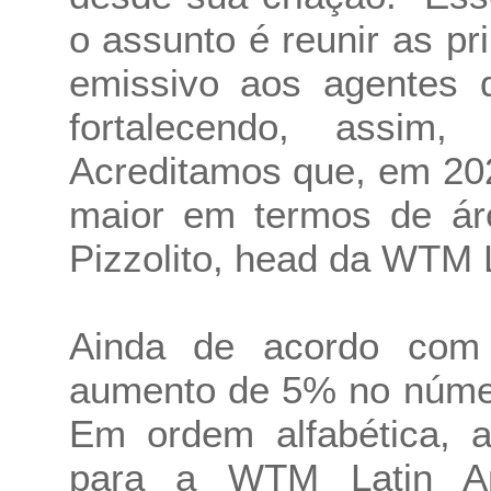
o assunto é reunir as pr
emissivo aos agentes d
fortalecendo, assim
Acreditamos que, em 20
maior em termos de áre
Pizzolito, head da WTM 
Ainda de acordo com 
aumento de 5% no númer
Em ordem alfabética, a
para a WTM Latin Am