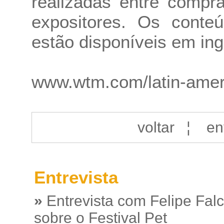
realizadas entre compr
expositores. Os cont
estão disponíveis em ing
www.wtm.com/latin-ameri
voltar
¦
en
Entrevista
»
Entrevista com Felipe Fal
sobre o Festival Pet