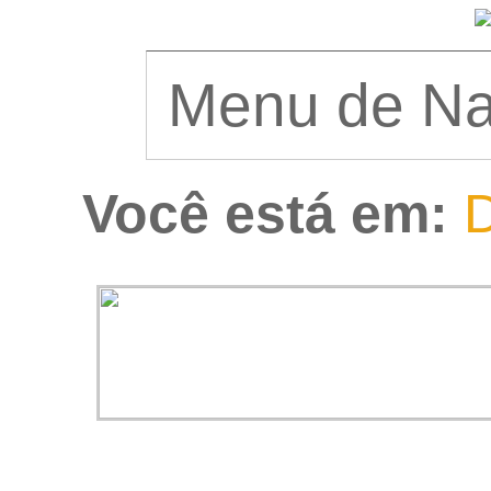
Você está em:
D