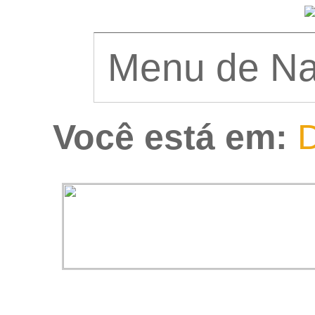
Você está em:
D