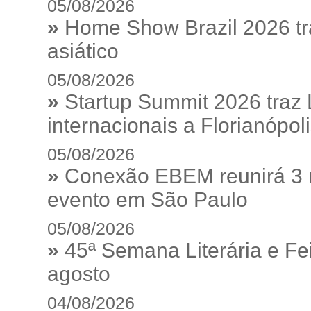
05/08/2026
»
Home Show Brazil 2026 tr
asiático
05/08/2026
»
Startup Summit 2026 traz
internacionais a Florianópol
05/08/2026
»
Conexão EBEM reunirá 3 m
evento em São Paulo
05/08/2026
»
45ª Semana Literária e Fei
agosto
04/08/2026