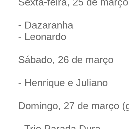
Sexta-feira, 25 de março 
- Dazaranha
- Leonardo
Sábado, 26 de março
- Henrique e Juliano
Domingo, 27 de março (g
- Trio Parada Dura