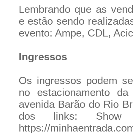
Lembrando que as vend
e estão sendo realizada
evento: Ampe, CDL, Acici
Ingressos
Os ingressos podem ser
no estacionamento da
avenida Barão do Rio B
dos links: Show
https://minhaentrada.co