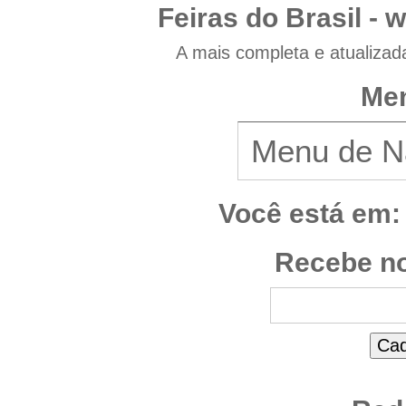
Feiras do Brasil -
w
A mais completa e atualizad
Men
Você está em:
Recebe no