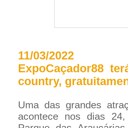
11/03/2022
ExpoCaçador88 terá
country, gratuitame
Uma das grandes atra
acontece nos dias 24
Parque das Araucárias