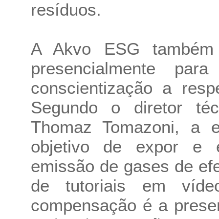
resíduos.
A Akvo ESG também e
presencialmente par
conscientização a resp
Segundo o diretor t
Thomaz Tomazoni, a e
objetivo de expor e 
emissão de gases de efe
de tutoriais em víd
compensação é a preser