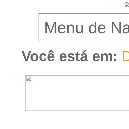
Você está em:
D