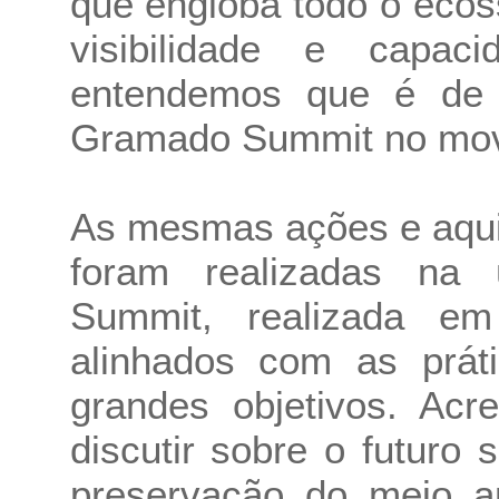
que engloba todo o ecos
visibilidade e capac
entendemos que é de 
Gramado Summit no movi
As mesmas ações e aqui
foram realizadas na
Summit, realizada em
alinhados com as prá
grandes objetivos. Acr
discutir sobre o futur
preservação do meio a