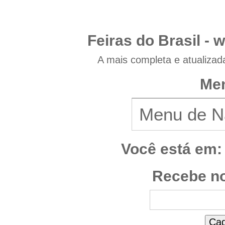
Feiras do Brasil -
w
A mais completa e atualizad
Men
Você está em:
Recebe no