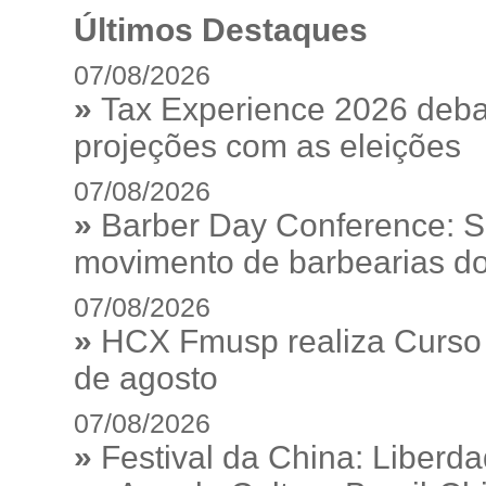
Últimos Destaques
07/08/2026
»
Tax Experience 2026 debat
projeções com as eleições
07/08/2026
»
Barber Day Conference: S
movimento de barbearias do
07/08/2026
»
HCX Fmusp realiza Curso I
de agosto
07/08/2026
»
Festival da China: Liberd