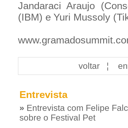
Jandaraci Araujo (Cons
(IBM) e Yuri Mussoly (Tik
www.gramadosummit.c
voltar
¦
en
Entrevista
»
Entrevista com Felipe Fal
sobre o Festival Pet