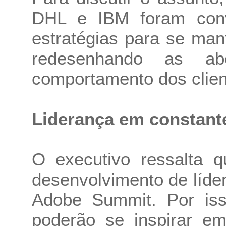
DHL e IBM foram conv
estratégias para se ma
redesenhando as ab
comportamento dos clien
Liderança em constant
O executivo ressalta q
desenvolvimento de líde
Adobe Summit. Por isso
poderão se inspirar e