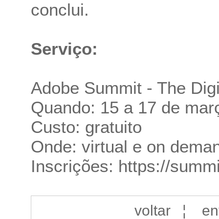
conclui.
Serviço:
Adobe Summit - The Digi
Quando: 15 a 17 de março
Custo: gratuito
Onde: virtual e on dema
Inscrições:
https://summ
voltar
¦
en