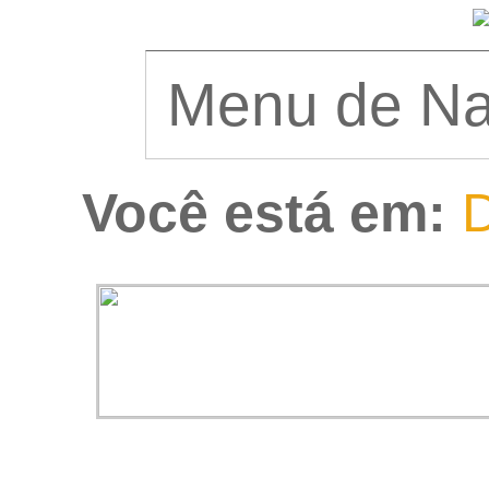
Você está em:
D