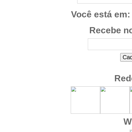
Você está em:
Recebe no
Red
W