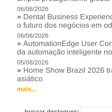
06/08/2026
»
Dental Business Experienc
o futuro dos negócios em od
06/08/2026
»
AutomationEdge User Con
da automação inteligente no
05/08/2026
»
Home Show Brazil 2026 tr
asiático
mais...
buscar destaques: