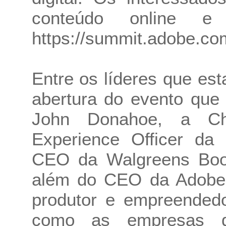
conteúdo online e 
https://summit.adobe.co
Entre os líderes que es
abertura do evento que
John Donahoe, a Ch
Experience Officer da
CEO da Walgreens Boots
além do CEO da Adobe,
produtor e empreendedo
como as empresas q