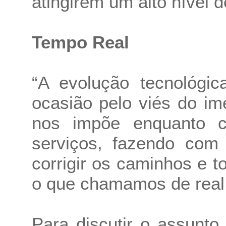
atingirem um alto nível 
Tempo Real
“A evolução tecnológi
ocasião pelo viés do i
nos impõe enquanto c
serviços, fazendo co
corrigir os caminhos e t
o que chamamos de real 
Para discutir o assunto,