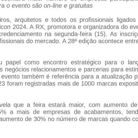
a o evento são on-line e gratuitas
iros, arquitetos e todos os profissionais ligados 
icon 2024. A RX, promotora e organizadora do ev
credenciamento na segunda-feira (15). As inscri
fissionais do mercado. A 28ª edição acontece entr
u papel como encontro estratégico para o lan
s negócios relacionamentos e parcerias para es
 evento também é referência para a atualização 
23 foram registradas mais de 1000 marcas exposito
evela que a feira estará maior, com aumento d
15% a mais de empresas de acabamentos, tend
 aumento de 30% no número de marcas quando co