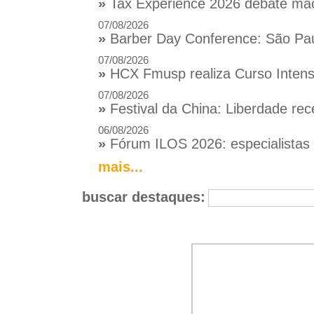
»
Tax Experience 2026 debate macr
07/08/2026
»
Barber Day Conference: São Pau
07/08/2026
»
HCX Fmusp realiza Curso Intensi
07/08/2026
»
Festival da China: Liberdade rec
06/08/2026
»
Fórum ILOS 2026: especialistas d
mais...
buscar destaques: