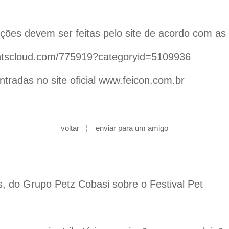
rições devem ser feitas pelo site de acordo com as 
entscloud.com/775919?categoryid=5109936
radas no site oficial
www.feicon.com.br
voltar
¦
enviar para um amigo
s, do Grupo Petz Cobasi sobre o Festival Pet