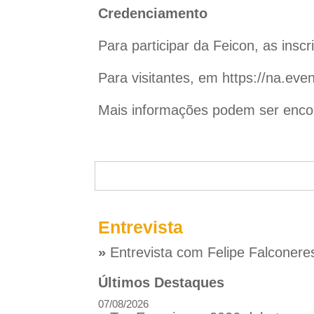
Credenciamento
Para participar da Feicon, as insc
Para visitantes, em
https://na.ev
Mais informações podem ser encont
Entrevista
»
Entrevista com Felipe Falconere
Últimos Destaques
07/08/2026