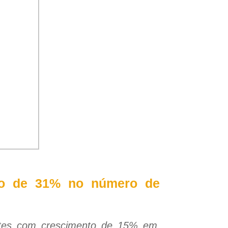
to de 31% no número de
ntes com crescimento de 15% em