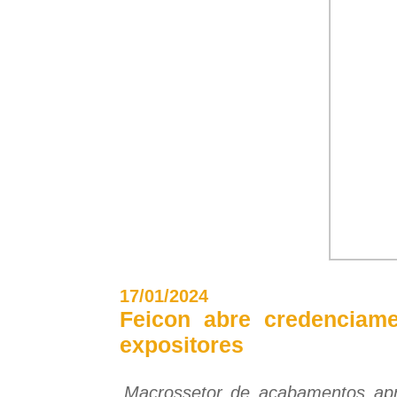
17/01/2024
Feicon abre credencia
expositores
Macrossetor de acabamentos ap