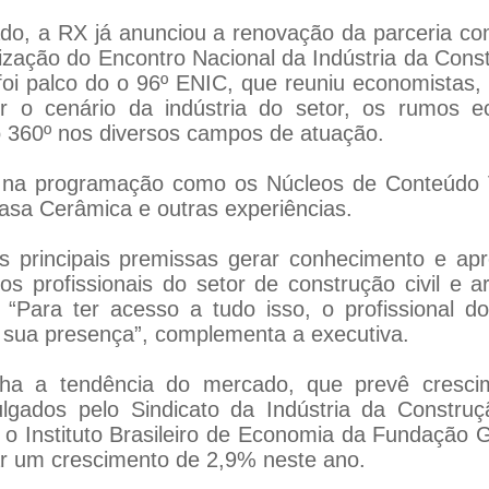
, a RX já anunciou a renovação da parceria com
ização do Encontro Nacional da Indústria da Const
oi palco do o 96º ENIC, que reuniu economistas, 
ter o cenário da indústria do setor, os rumos e
o 360º nos diversos campos de atuação.
 na programação como os Núcleos de Conteúdo V
Casa Cerâmica e outras experiências.
principais premissas gerar conhecimento e apr
s profissionais do setor de construção civil e arq
“Para ter acesso a tudo isso, o profissional do
r sua presença”, complementa a executiva.
a a tendência do mercado, que prevê cresci
lgados pelo Sindicato da Indústria da Constru
o Instituto Brasileiro de Economia da Fundação G
ar um crescimento de 2,9% neste ano.