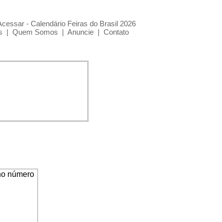
Acessar - Calendário Feiras do Brasil 2026
s
|
Quem Somos
|
Anuncie
|
Contato