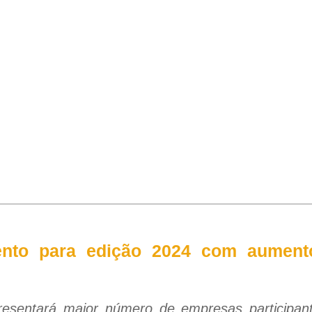
mento para edição 2024 com aumen
resentará maior número de empresas participa