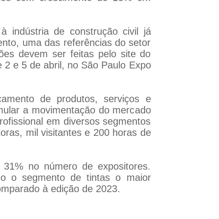
à indústria de construção civil já
ento, uma das referências do setor
ções devem ser feitas pelo site do
e 2 e 5 de abril, no São Paulo Expo
çamento de produtos, serviços e
timular a movimentação do mercado
profissional em diversos segmentos
ras, mil visitantes e 200 horas de
e 31% no número de expositores.
o o segmento de tintas o maior
mparado à edição de 2023.