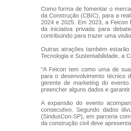
Como forma de fomentar o mercado
da Construção (CBIC), para a real
2024 e 2025. Em 2023, a Feicon f
da iniciativa privada para deba
contribuindo para trazer uma visã
Outras atrações também estarão
Tecnologia e Sustentabilidade, a 
“A Feicon tem como uma de suas 
para o desenvolvimento técnico do
gerente de marketing do evento. 
preencher alguns dados e garanti
A expansão do evento acompanh
consecutivo. Segundo dados divu
(SindusCon-SP), em parceria com 
da construção civil deve apresent