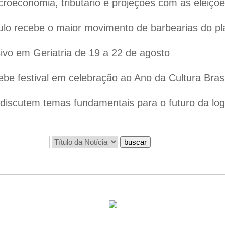
oeconomia, tributário e projeções com as eleiçõ
lo recebe o maior movimento de barbearias do pl
vo em Geriatria de 19 a 22 de agosto
ebe festival em celebração ao Ano da Cultura Bras
iscutem temas fundamentais para o futuro da logís