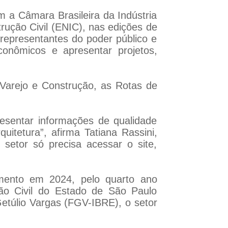
 a Câmara Brasileira da Indústria
rução Civil (ENIC), nas edições de
representantes do poder público e
conômicos e apresentar projetos,
arejo e Construção, as Rotas de
esentar informações de qualidade
uitetura”, afirma Tatiana Rassini,
 setor só precisa acessar o site,
mento em 2024, pelo quarto ano
ção Civil do Estado de São Paulo
etúlio Vargas (FGV-IBRE), o setor