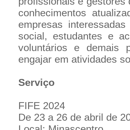
profissionais e gestores
conhecimentos atualiza
empresas interessadas 
social, estudantes e a
voluntários e demais 
engajar em atividades so
Serviço
FIFE 2024
De 23 a 26 de abril de 2
Local: Minascentro