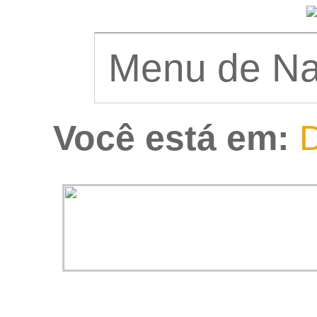
Você está em:
D