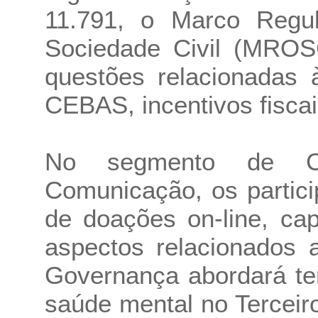
11.791, o Marco Regul
Sociedade Civil (MRO
questões relacionadas
CEBAS, incentivos fiscai
No segmento de C
Comunicação, os partici
de doações on-line, ca
aspectos relacionados
Governança abordará te
saúde mental no Terceir