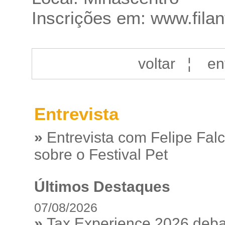
Inscrições em:
www.filan
voltar
¦
en
Entrevista
»
Entrevista com Felipe Fal
sobre o Festival Pet
Últimos Destaques
07/08/2026
»
Tax Experience 2026 debat