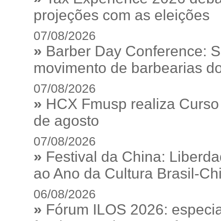
projeções com as eleições
07/08/2026
»
Barber Day Conference: S
movimento de barbearias do
07/08/2026
»
HCX Fmusp realiza Curso I
de agosto
07/08/2026
»
Festival da China: Liberd
ao Ano da Cultura Brasil-Ch
06/08/2026
»
Fórum ILOS 2026: especia