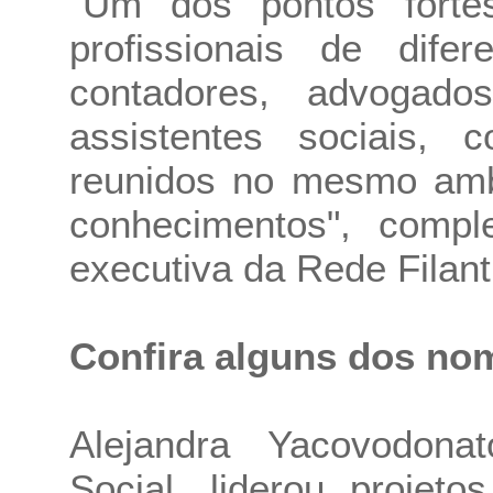
"Um dos pontos fort
profissionais de dife
contadores, advogado
assistentes sociais, c
reunidos no mesmo ambi
conhecimentos", comple
executiva da Rede Filant
Confira alguns dos no
Alejandra Yacovodona
Social, liderou projet