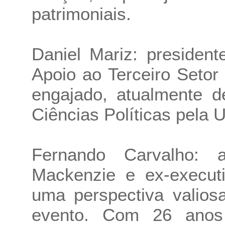
patrimoniais.
Daniel Mariz: presiden
Apoio ao Terceiro Seto
engajado, atualmente 
Ciências Políticas pela 
Fernando Carvalho: 
Mackenzie e ex-execut
uma perspectiva valios
evento. Com 26 anos 