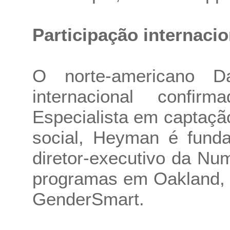
Participação internacio
O norte-americano 
internacional conf
Especialista em captaç
social, Heyman é funda
diretor-executivo da Nu
programas em Oakland, n
GenderSmart.