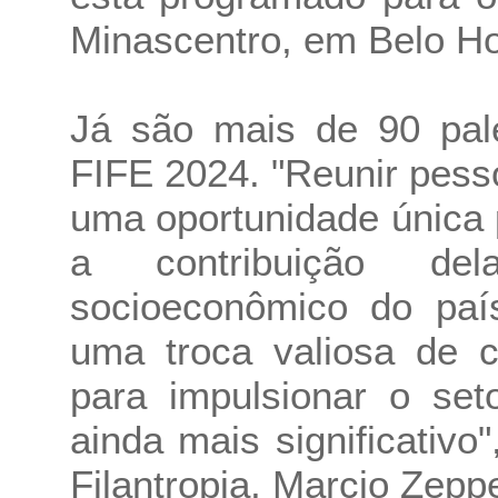
Minascentro, em Belo Ho
Já são mais de 90 pale
FIFE 2024. "Reunir pes
uma oportunidade única
a contribuição del
socioeconômico do país
uma troca valiosa de c
para impulsionar o se
ainda mais significativo
Filantropia, Marcio Zeppe