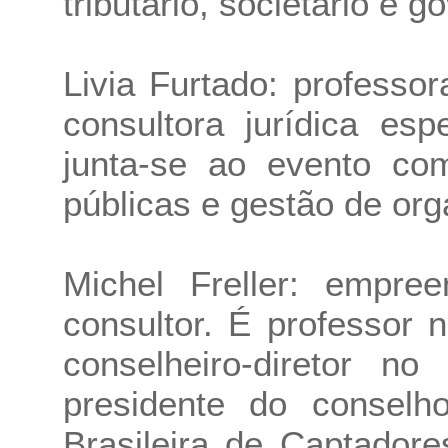
tributário, societário e 
Livia Furtado: profess
consultora jurídica esp
junta-se ao evento com
públicas e gestão de org
Michel Freller: empree
consultor. É professor
conselheiro-diretor no 
presidente do conselho
Brasileira de Captador