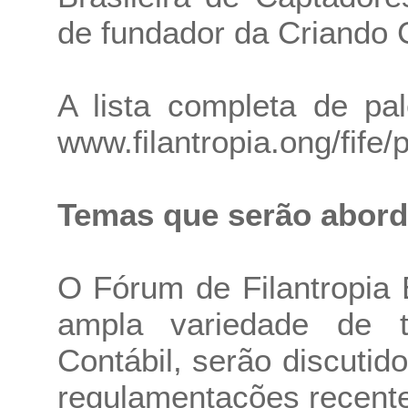
de fundador da Criando C
A lista completa de pa
www.filantropia.ong/fife/
Temas que serão abor
O Fórum de Filantropia
ampla variedade de 
Contábil, serão discuti
regulamentações recent