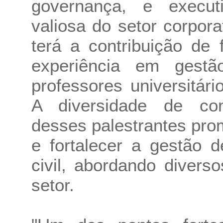
governança, e execu
valiosa do setor corpor
terá a contribuição de
experiência em gest
professores universitár
A diversidade de con
desses palestrantes pro
e fortalecer a gestão 
civil, abordando divers
setor.