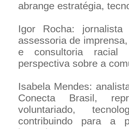
abrange estratégia, tecn
Igor Rocha: jornalist
assessoria de imprensa
e consultoria racia
perspectiva sobre a comu
Isabela Mendes: analista
Conecta Brasil, rep
voluntariado, tecno
contribuindo para a 