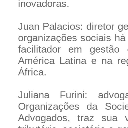
inovadoras.
Juan Palacios: diretor 
organizações sociais h
facilitador em gestã
América Latina e na re
África.
Juliana Furini: advo
Organizações da Socie
Advogados, traz sua v