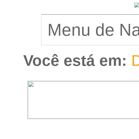
Você está em:
D