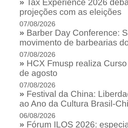
»
Tax Experience 2026 debat
projeções com as eleições
07/08/2026
»
Barber Day Conference: S
movimento de barbearias do
07/08/2026
»
HCX Fmusp realiza Curso I
de agosto
07/08/2026
»
Festival da China: Liberd
ao Ano da Cultura Brasil-Ch
06/08/2026
»
Fórum ILOS 2026: especia