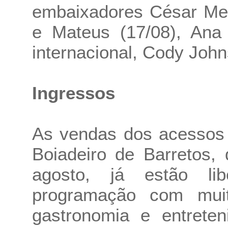
embaixadores César Men
e Mateus (17/08), Ana 
internacional, Cody John
Ingressos
As vendas dos acessos 
Boiadeiro de Barretos,
agosto, já estão l
programação com muito
gastronomia e entrete