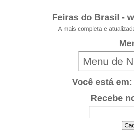
Feiras do Brasil -
w
A mais completa e atualizad
Men
Você está em:
Recebe no