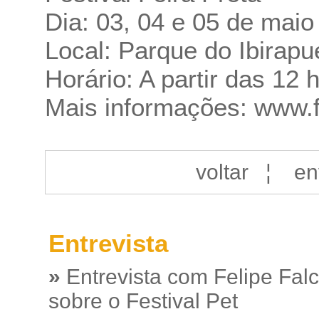
Dia: 03, 04 e 05 de maio
Local: Parque do Ibirap
Horário: A partir das 12 
Mais informações:
www.f
voltar
¦
en
Entrevista
»
Entrevista com Felipe Fal
sobre o Festival Pet