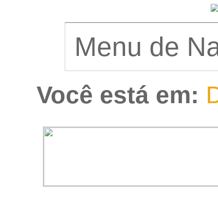
Você está em:
D