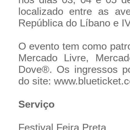
localizado entre as av
República do Líbano e IV
O evento tem como patr
Mercado Livre, Merca
Dove®. Os ingressos po
do site:
www.blueticket.
Serviço
Festival Feira Preta