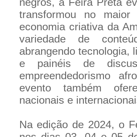
negros, a Feira Preta e
transformou no maior 
economia criativa da A
variedade de conteú
abrangendo tecnologia, li
e painéis de discu
empreendedorismo afr
evento também ofer
nacionais e internacionai
Na edição de 2024, o Fe
nos dias 03, 04 e 05 d