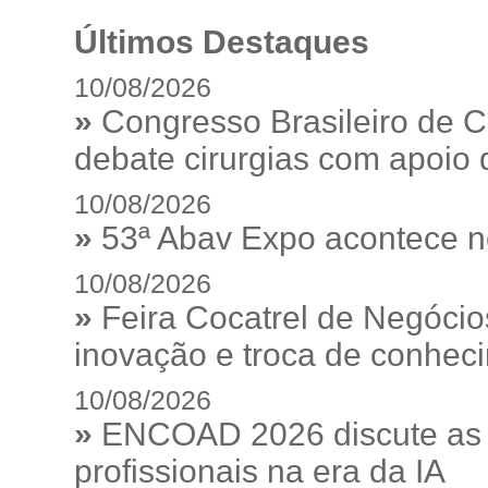
Últimos Destaques
10/08/2026
»
Congresso Brasileiro de C
debate cirurgias com apoio de
10/08/2026
»
53ª Abav Expo acontece n
10/08/2026
»
Feira Cocatrel de Negócio
inovação e troca de conhec
10/08/2026
»
ENCOAD 2026 discute as e
profissionais na era da IA