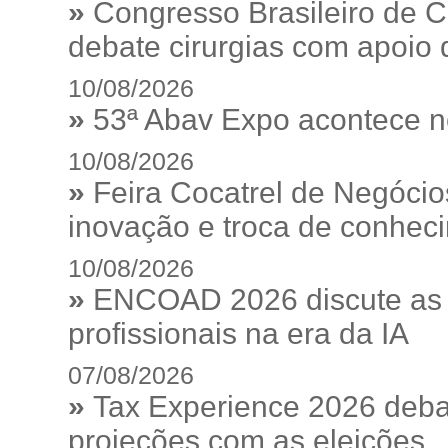
»
Congresso Brasileiro de C
debate cirurgias com apoio de
10/08/2026
»
53ª Abav Expo acontece n
10/08/2026
»
Feira Cocatrel de Negócio
inovação e troca de conhec
10/08/2026
»
ENCOAD 2026 discute as e
profissionais na era da IA
07/08/2026
»
Tax Experience 2026 debat
projeções com as eleições