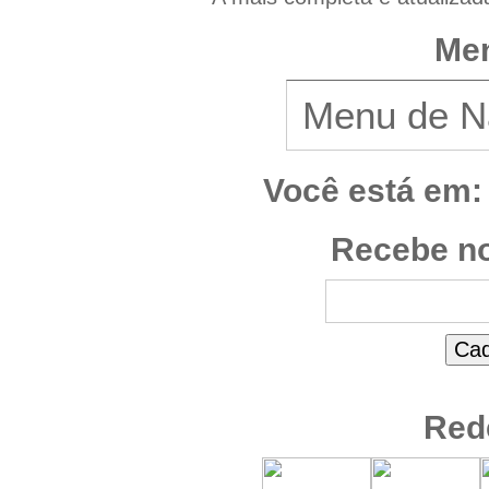
Men
Você está em:
Recebe no
Red