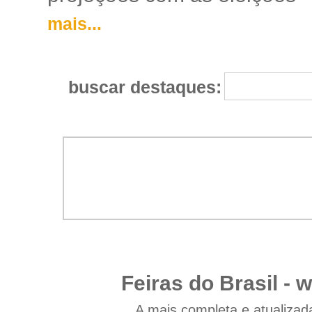
mais...
buscar destaques:
Feiras do Brasil -
w
A mais completa e atualizad