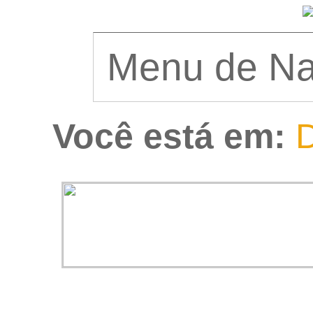
Você está em:
D