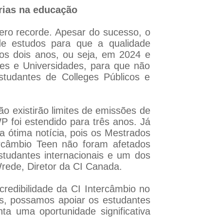
rias na educação
ro recorde. Apesar do sucesso, o
e estudos para que a qualidade
os dois anos, ou seja, em 2024 e
ges e Universidades, para que não
tudantes de Colleges Públicos e
o existirão limites de emissões de
P foi estendido para três anos. Já
a ótima notícia, pois os Mestrados
ercâmbio Teen não foram afetados
tudantes internacionais e um dos
rede, Diretor da CI Canada.
redibilidade da CI Intercâmbio no
es, possamos apoiar os estudantes
ta uma oportunidade significativa