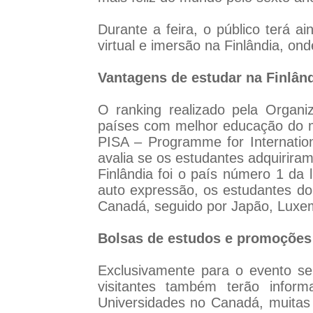
Durante a feira, o público terá a
virtual e imersão na Finlândia, on
Vantagens de estudar na Finlân
O ranking realizado pela Orga
países com melhor educação do 
PISA – Programme for Internatio
avalia se os estudantes adquirira
Finlândia foi o país número 1 da 
auto expressão, os estudantes do
Canadá, seguido por Japão, Luxemb
Bolsas de estudos e promoções
Exclusivamente para o evento se
visitantes também terão info
Universidades no Canadá, muitas