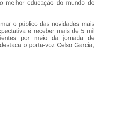
omo melhor educação do mundo de
ximar o público das novidades mais
xpectativa é receber mais de 5 mil
lientes por meio da jornada de
destaca o porta-voz Celso Garcia,