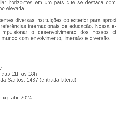
mpliar horizontes em um país que se destaca c
no elevada.
entes diversas instituições do exterior para apro
referências internacionais de educação. Nossa e
, impulsionar o desenvolvimento dos nossos c
 mundo com envolvimento, imersão e diversão.”, 
e
, das 11h às 18h
eda Santos, 1437 (entrada lateral)
-cixp-abr-2024