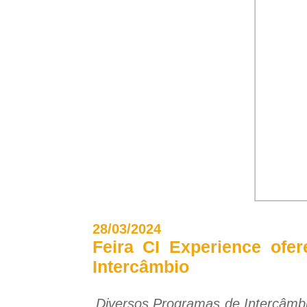
28/03/2024
Feira CI Experience ofe
Intercâmbio
Diversos Programas de Intercâmbi