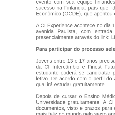
evento com sua equipe finlandes
sucesso na Finlândia, país que l
Econômico (OCDE), que apontou 
A CI Experience acontece no dia 1
avenida Paulista, com entrada 
presencialmente através do link: L
Para participar do processo sele
Jovens entre 13 e 17 anos precis
da CI Intercâmbio e Finest Futu
estudante poderá se candidatar
letivo. De acordo com o perfil do
qual irá estudar gratuitamente.
Depois de cursar o Ensino Médio
Universidade gratuitamente. A CI
documentos, visto e prazos para 
mais feliz do mundo pelo sexto an