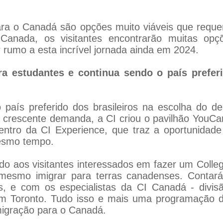
para o Canadá são opções muito viáveis que requ
Canada, os visitantes encontrarão muitas opçõe
rumo a esta incrível jornada ainda em 2024.
 estudantes e continua sendo o país preferid
país preferido dos brasileiros na escolha do de
 crescente demanda, a CI criou o pavilhão YouC
ntro da CI Experience, que traz a oportunidade 
mesmo tempo.
o aos visitantes interessados em fazer um Colleg
u mesmo imigrar para terras canadenses. Conta
es, e com os especialistas da CI Canadá - divis
 Toronto. Tudo isso e mais uma programação de
migração para o Canadá.