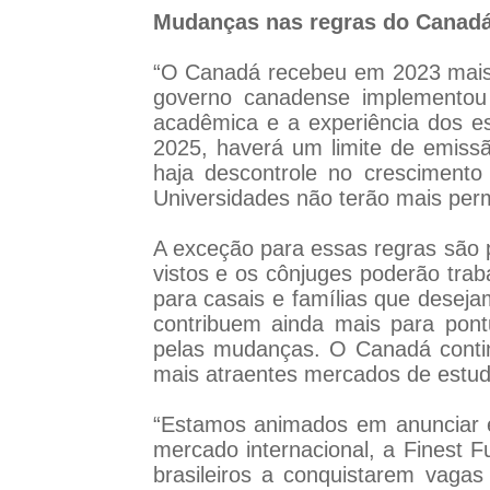
Mudanças nas regras do Canadá 
“O Canadá recebeu em 2023 mais 
governo canadense implementou
acadêmica e a experiência dos e
2025, haverá um limite de emissã
haja descontrole no cresciment
Universidades não terão mais perm
A exceção para essas regras são p
vistos e os cônjuges poderão trab
para casais e famílias que deseja
contribuem ainda mais para pont
pelas mudanças. O Canadá contin
mais atraentes mercados de estudo
“Estamos animados em anunciar es
mercado internacional, a Finest 
brasileiros a conquistarem vagas