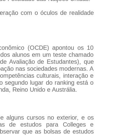
nteração com o óculos de realidade
Econômico (OCDE) apontou os 10
 dos alunos em um teste chamado
de Avaliação de Estudantes), que
cipação nas sociedades modernas. A
ompetências culturais, interação e
o segundo lugar do ranking está o
da, Reino Unido e Austrália.
 alguns cursos no exterior, e os
as de estudos para Colleges e
bservar que as bolsas de estudos