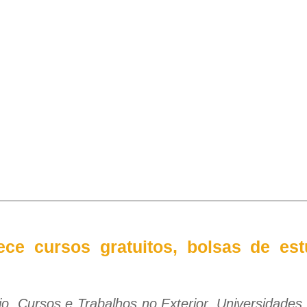
rece cursos gratuitos, bolsas de es
o, Cursos e Trabalhos no Exterior, Universidades