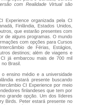
rsão com Realidade Virtual são
CI Experience organizada pela CI
nadá, Finlândia, Estados Unidos,
 outros, que estarão presentes com
alor de alguns programas. O mundo
formações com opções para Cursos
ntercâmbio de Férias, Estágios,
ros destinos; além de viagens e
a CI já embarcou mais de 700 mil
 no Brasil.
r o ensino médio e a universidade
nlândia estará presente buscando
Intercâmbio CI Experience por meio
eendedores finlandeses que tem por
como grande opção. Um dos líderes
ry Birds. Peter estará presente no