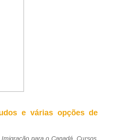
tudos e várias opções de
, Imigração para o Canadá, Cursos