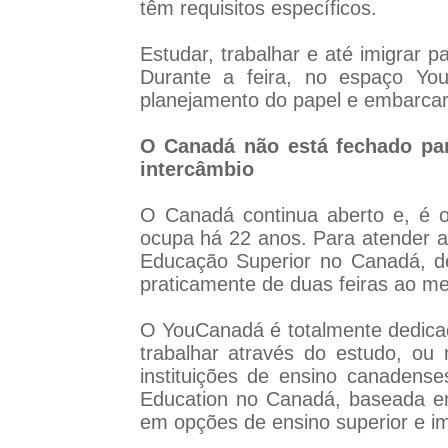
têm requisitos específicos.
Estudar, trabalhar e até imigrar 
Durante a feira, no espaço You
planejamento do papel e embarcar 
O Canadá não está fechado para
intercâmbio
O Canadá continua aberto e, é o 
ocupa há 22 anos. Para atender a
Educação Superior no Canadá, de
praticamente de duas feiras ao 
O YouCanadá é totalmente dedicad
trabalhar através do estudo, o
instituições de ensino canadens
Education no Canadá, baseada em
em opções de ensino superior e i