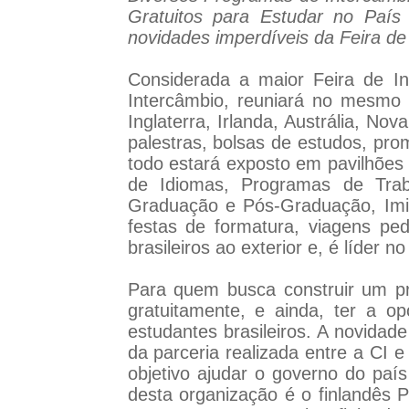
Gratuitos para Estudar no Paí
novidades imperdíveis da Feira de
Considerada a maior Feira de In
Intercâmbio, reuniará no mesmo 
Inglaterra, Irlanda, Austrália, N
palestras, bolsas de estudos, pr
todo estará exposto em pavilhõe
de Idiomas, Programas de Traba
Graduação e Pós-Graduação, Imi
festas de formatura, viagens pe
brasileiros ao exterior e, é líder 
Para quem busca construir um pro
gratuitamente, e ainda, ter a o
estudantes brasileiros. A novidad
da parceria realizada entre a CI 
objetivo ajudar o governo do paí
desta organização é o finlandês P