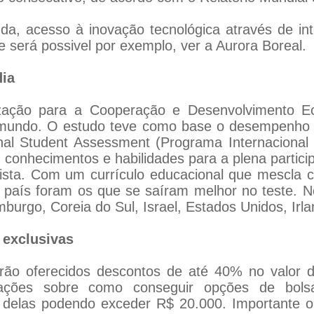
inda, acesso à inovação tecnológica através de i
de será possivel por exemplo, ver a Aurora Boreal.
dia
nização para a Cooperação e Desenvolvimento 
mundo. O estudo teve como base o desempenho
nal Student Assessment (Programa Internacional 
m conhecimentos e habilidades para a plena parti
lista. Com um currículo educacional que mescla c
 país foram os que se saíram melhor no teste. N
urgo, Coreia do Sul, Israel, Estados Unidos, Irlan
 exclusivas
rão oferecidos descontos de até 40% no valor de
rmações sobre como conseguir opções de bols
 delas podendo exceder R$ 20.000. Importante o