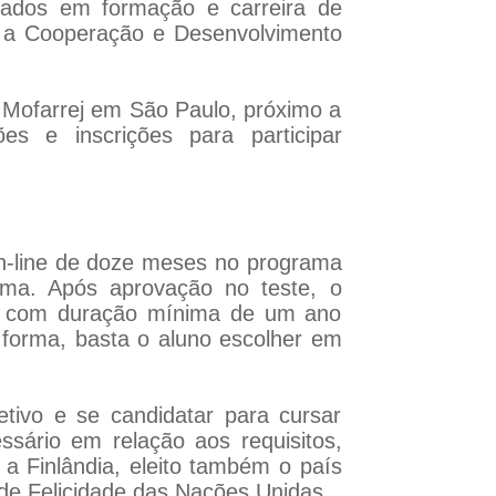
ssados em formação e carreira de
ra a Cooperação e Desenvolvimento
i Mofarrej em São Paulo, próximo a
es e inscrições para participar
on-line de doze meses no programa
ioma. Após aprovação no teste, o
o, com duração mínima de um ano
a forma, basta o aluno escolher em
tivo e se candidatar para cursar
ssário em relação aos requisitos,
a Finlândia, eleito também o país
 de Felicidade das Nações Unidas.