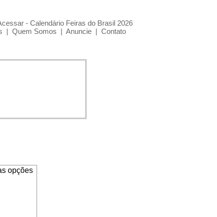
Acessar - Calendário Feiras do Brasil 2026
s
|
Quem Somos
|
Anuncie
|
Contato