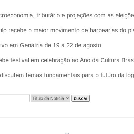
oeconomia, tributário e projeções com as eleiçõ
lo recebe o maior movimento de barbearias do pl
vo em Geriatria de 19 a 22 de agosto
ebe festival em celebração ao Ano da Cultura Bras
iscutem temas fundamentais para o futuro da logís