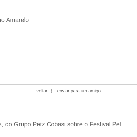
hão Amarelo
voltar
¦
enviar para um amigo
s, do Grupo Petz Cobasi sobre o Festival Pet