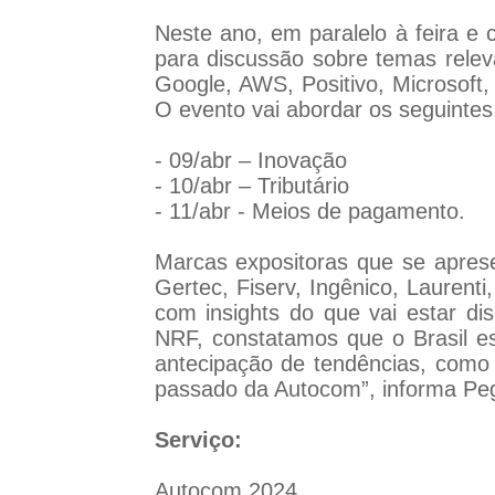
Neste ano, em paralelo à feira e 
para discussão sobre temas rele
Google, AWS, Positivo, Microsoft,
O evento vai abordar os seguintes
- 09/abr – Inovação
- 10/abr – Tributário
- 11/abr - Meios de pagamento.
Marcas expositoras que se apres
Gertec, Fiserv, Ingênico, Lauren
com insights do que vai estar d
NRF, constatamos que o Brasil e
antecipação de tendências, como 
passado da Autocom”, informa Pe
Serviço:
Autocom 2024