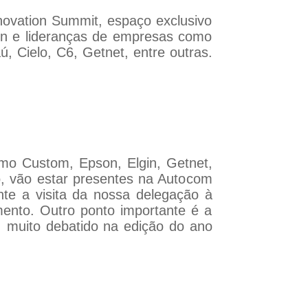
nnovation Summit, espaço exclusivo
en e lideranças de empresas como
, Cielo, C6, Getnet, entre outras.
mo Custom, Epson, Elgin, Getnet,
o, vão estar presentes na Autocom
te a visita da nossa delegação à
ento. Outro ponto importante é a
, muito debatido na edição do ano