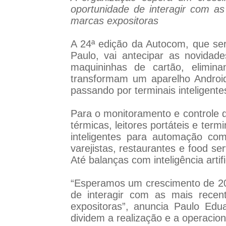
oportunidade de interagir com as
marcas expositoras
A 24ª edição da Autocom, que ser
Paulo, vai antecipar as novida
maquininhas de cartão, elimina
transformam um aparelho Androi
passando por terminais inteligent
Para o monitoramento e controle 
térmicas, leitores portáteis e te
inteligentes para automação c
varejistas, restaurantes e food s
Até balanças com inteligência arti
“Esperamos um crescimento de 20
de interagir com as mais recen
expositoras”, anuncia Paulo Edu
dividem a realização e a operacio