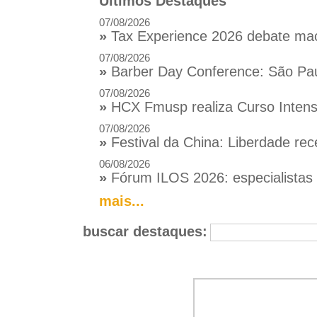
Últimos Destaques
07/08/2026
»
Tax Experience 2026 debate macr
07/08/2026
»
Barber Day Conference: São Pau
07/08/2026
»
HCX Fmusp realiza Curso Intensi
07/08/2026
»
Festival da China: Liberdade rec
06/08/2026
»
Fórum ILOS 2026: especialistas d
mais...
buscar destaques: