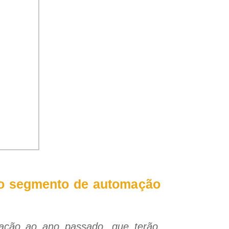
no segmento de automação
ação ao ano passado, que terão