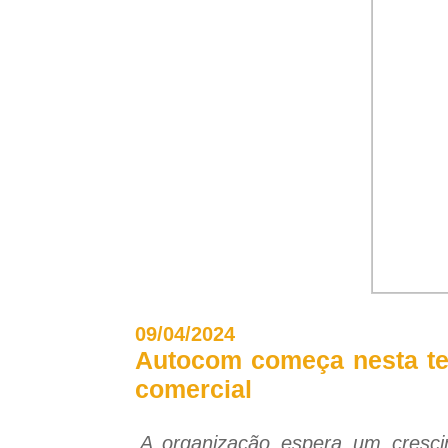
09/04/2024
Autocom começa nesta te
comercial
A organização espera um cresc