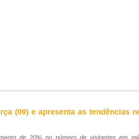
rça (09) e apresenta as tendências 
imento de 20% no número de visitantes em rel