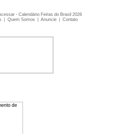
Acessar - Calendário Feiras do Brasil 2026
s
|
Quem Somos
|
Anuncie
|
Contato