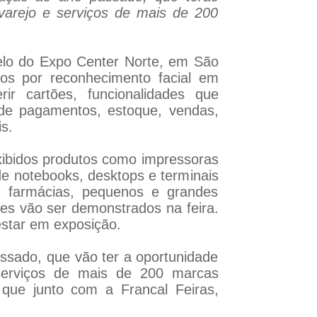
 varejo e serviços de mais de 200
relo do Expo Center Norte, em São
os por reconhecimento facial em
ir cartões, funcionalidades que
de pagamentos, estoque, vendas,
s.
xibidos produtos como impressoras
de notebooks, desktops e terminais
 farmácias, pequenos e grandes
tes vão ser demonstrados na feira.
 estar em exposição.
sado, que vão ter a oportunidade
 serviços de mais de 200 marcas
 que junto com a Francal Feiras,