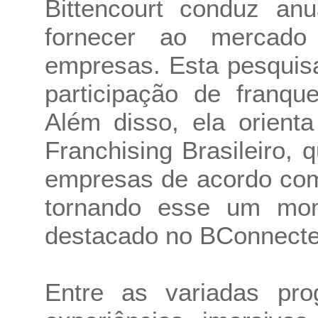
Bittencourt conduz an
fornecer ao mercado 
empresas. Esta pesquisa
participação de franqu
Além disso, ela orien
Franchising Brasileiro,
empresas de acordo com
tornando esse um mom
destacado no BConnecte
Entre as variadas pr