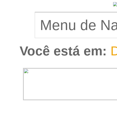
Você está em:
D