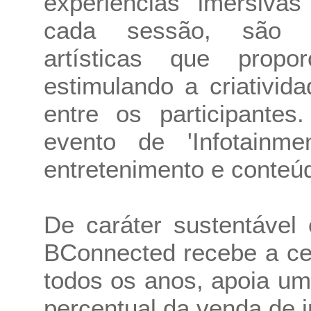
experiências imersiva
cada sessão, são a
artísticas que propo
estimulando a criativi
entre os participantes
evento de 'Infotain
entretenimento e conteú
De caráter sustentável
BConnected recebe a cer
todos os anos, apoia um
percentual da venda de i