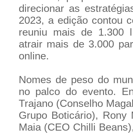
direcionar as estratég
2023, a edição contou 
reuniu mais de 1.300 
atrair mais de 3.000 pa
online.
Nomes de peso do mund
no palco do evento. En
Trajano (Conselho Maga
Grupo Boticário), Rony
Maia (CEO Chilli Beans)