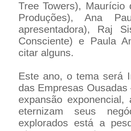
Tree Towers), Maurício
Produções), Ana Pa
apresentadora), Raj Si
Consciente) e Paula A
citar alguns.
Este ano, o tema será 
das Empresas Ousadas –
expansão exponencial,
eternizam seus negó
explorados está a pes