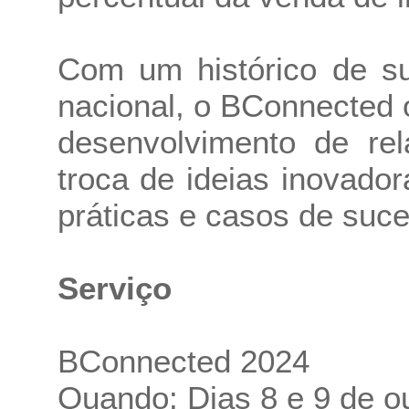
Com um histórico de su
nacional, o BConnected 
desenvolvimento de rel
troca de ideias inovado
práticas e casos de suc
Serviço
BConnected 2024
Quando: Dias 8 e 9 de o