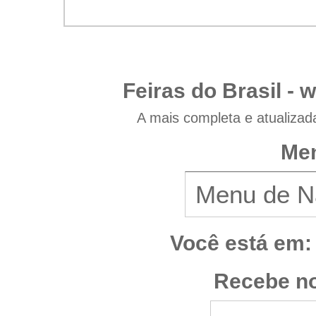
Feiras do Brasil -
w
A mais completa e atualizad
Men
Você está em:
Recebe no