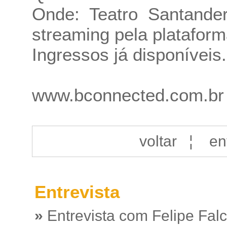
Onde: Teatro Santande
streaming pela platafor
Ingressos já disponíveis.
www.bconnected.com.br
voltar
¦
en
Entrevista
»
Entrevista com Felipe Fal