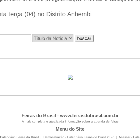
ta terça (04) no Distrito Anhembi
Feiras do Brasil -
www.feirasdobrasil.com.br
A mais completa e atualizada informação sobre a agenda de feiras
Menu do Site
Calendário Feiras do Brasil
|
Demonstração - Calendário Feiras do Brasil 2026
|
Acessar - Cale