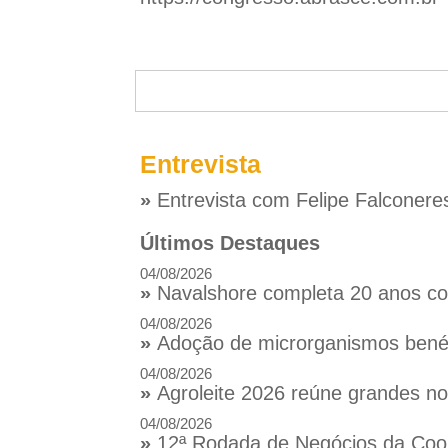
Entrevista
»
Entrevista com Felipe Falconere
Últimos Destaques
04/08/2026
»
Navalshore completa 20 anos com
04/08/2026
»
Adoção de microrganismos benéfi
04/08/2026
»
Agroleite 2026 reúne grandes n
04/08/2026
»
12ª Rodada de Negócios da Coop