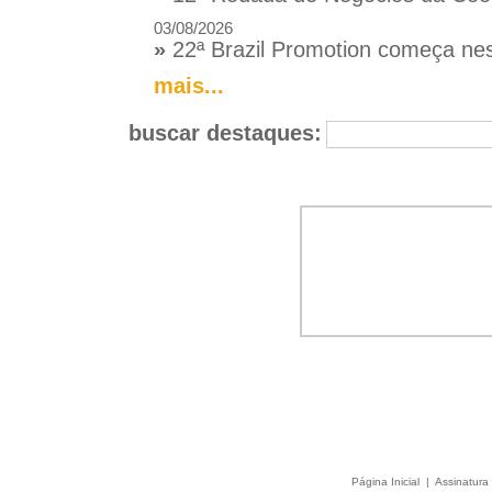
03/08/2026
»
22ª Brazil Promotion começa nes
mais...
buscar destaques:
Página Inicial
|
Assinatura 