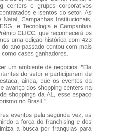
g centers e grupos corporativos
contratados e isentos do setor. As
 Natal, Campanhas Institucionais,
| ESG, e Tecnologia e Campanhas
 Prêmio CLICC, que reconhecerá os
emos uma edição histórica com 423
nia do ano passado contou com mais
os como cases ganhadores.
cer um ambiente de negócios. “Ela
tantes do setor e participarem de
destaca, ainda, que os eventos da
o e avanço dos shopping centers na
e de shoppings da AL, esse espaço
rismo no Brasil.”
res eventos pela segunda vez, as
nindo a força do franchising e dos
imiza a busca por franquias para