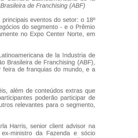
rasileira de Franchising (ABF)
principais eventos do setor: o 18º
negócios do segmento - e o Prêmio
eamente no Expo Center Norte, em
tinoamericana de la Industria de
o Brasileira de Franchising (ABF),
 feira de franquias do mundo, e a
éis, além de conteúdos extras que
articipantes poderão participar de
utros relevantes para o segmento,
a Harris, senior client advisor na
 ex-ministro da Fazenda e sócio