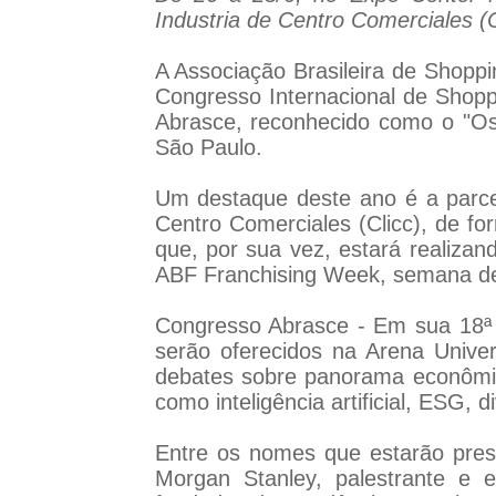
Industria de Centro Comerciales (
A Associação Brasileira de Shoppi
Congresso Internacional de Shopp
Abrasce, reconhecido como o "Os
São Paulo.
Um destaque deste ano é a parce
Centro Comerciales (Clicc), de fo
que, por sua vez, estará realiza
ABF Franchising Week, semana de
Congresso Abrasce - Em sua 18ª e
serão oferecidos na Arena Univers
debates sobre panorama econômico
como inteligência artificial, ESG, 
Entre os nomes que estarão presen
Morgan Stanley, palestrante e 