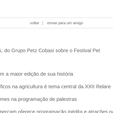
voltar
¦
enviar para um amigo
s, do Grupo Petz Cobasi sobre o Festival Pet
 a maior edição de sua história
cos na agricultura é tema central da XXII Relare
omes na programação de palestras
ercam oferece programação inédita e atrações par