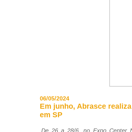
06/05/2024
Em junho, Abrasce realiz
em SP
De 26 a 28/6, no Expo Center N