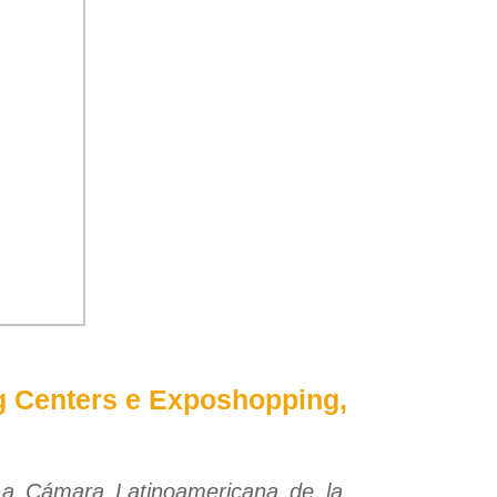
g Centers e Exposhopping,
 a Cámara Latinoamericana de la