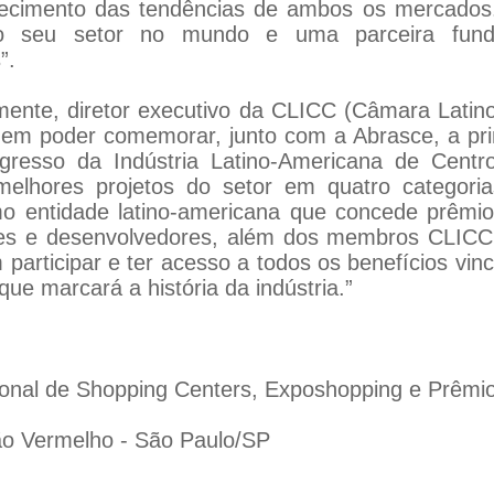
nhecimento das tendências de ambos os mercado
o seu setor no mundo e uma parceira funda
”.
mente, diretor executivo da CLICC (Câmara Latin
o em poder comemorar, junto com a Abrasce, a pr
resso da Indústria Latino-Americana de Centro
elhores projetos do setor em quatro categoria
mo entidade latino-americana que concede prêmios
ores e desenvolvedores, além dos membros CLICC
rticipar e ter acesso a todos os benefícios vinc
que marcará a história da indústria.”
ional de Shopping Centers, Exposhopping e Prêmi
ão Vermelho - São Paulo/SP