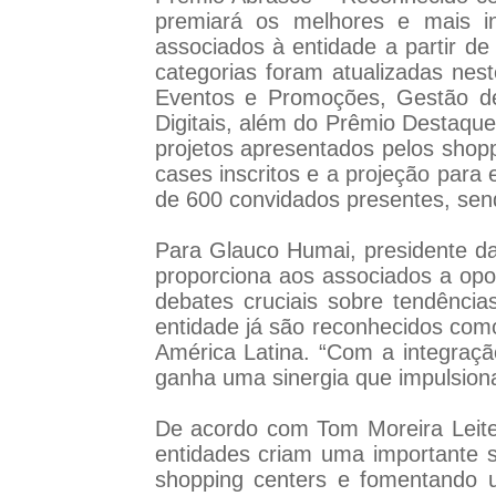
premiará os melhores e mais in
associados à entidade a partir de
categorias foram atualizadas nes
Eventos e Promoções, Gestão de
Digitais, além do Prêmio Destaqu
projetos apresentados pelos shop
cases inscritos e a projeção para
de 600 convidados presentes, sen
Para Glauco Humai, presidente da
proporciona aos associados a opo
debates cruciais sobre tendência
entidade já são reconhecidos como
América Latina. “Com a integraçã
ganha uma sinergia que impulsiona
De acordo com Tom Moreira Leite
entidades criam uma importante si
shopping centers e fomentando u