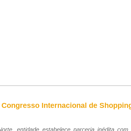
a Congresso Internacional de Shoppin
orte, entidade estabelece parceria inédita com