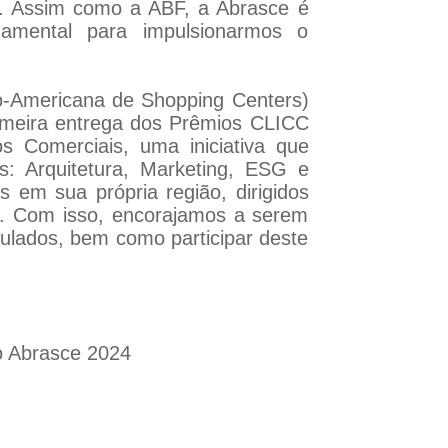
s. Assim como a ABF, a Abrasce é
mental para impulsionarmos o
o-Americana de Shopping Centers)
imeira entrega dos Prêmios CLICC
s Comerciais, uma iniciativa que
s: Arquitetura, Marketing, ESG e
 em sua própria região, dirigidos
. Com isso, encorajamos a serem
ulados, bem como participar deste
o Abrasce 2024