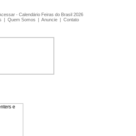
Acessar - Calendário Feiras do Brasil 2026
s
|
Quem Somos
|
Anuncie
|
Contato