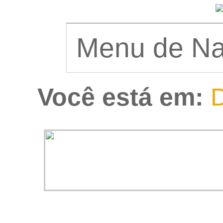
Você está em:
D