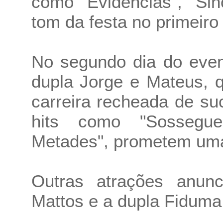
como "Evidências", "Sin
tom da festa no primeiro 
No segundo dia do event
dupla Jorge e Mateus, 
carreira recheada de s
hits como "Sossegue
Metades", prometem uma
Outras atrações anun
Mattos e a dupla Fiduma