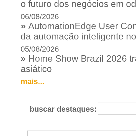
o futuro dos negócios em od
06/08/2026
»
AutomationEdge User Con
da automação inteligente no
05/08/2026
»
Home Show Brazil 2026 tr
asiático
mais...
buscar destaques: