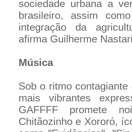
sociedade urbana a ver
brasileiro, assim com
integração da agricult
afirma Guilherme Nastari
Música
Sob o ritmo contagiante
mais vibrantes expres
GAFFFF promete noi
Chitãozinho e Xororó, í