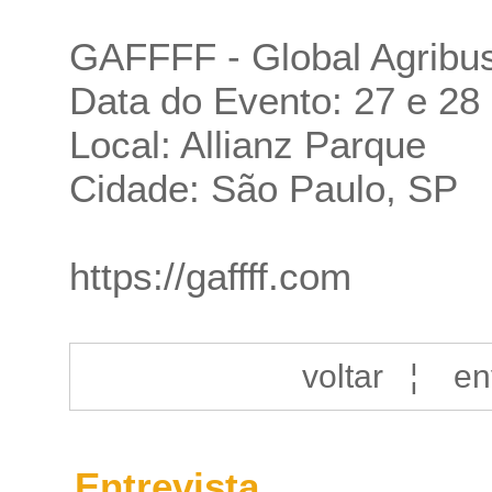
GAFFFF - Global Agribus
Data do Evento: 27 e 28
Local: Allianz Parque
Cidade: São Paulo, SP
https://gaffff.com
voltar
¦
en
Entrevista