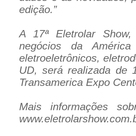
edição.”
A 17ª Eletrolar Show,
negócios da América
eletroeletrônicos, eletro
UD, será realizada de 
Transamerica Expo Cent
Mais informações sob
www.eletrolarshow.com.