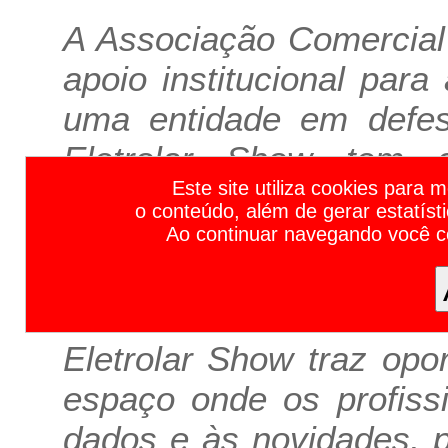
A Associação Comercial
apoio institucional par
uma entidade em defes
Eletrolar Show tem c
Calendário de Feiras de Negócios e Eventos Empresariais 2023 | Calendário de Feiras e Eventos 2023 | Calendário de Feiras 2023 | Calendário de Eventos 2023 | Principais F
Este site utiliza cookies para 
varejistas do Brasil”
o conteúdo, além de gerar estatíst
superintendente de serviç
Ao continuar navegando você 
O evento fomenta mais 
Eletrolar Show traz op
espaço onde os profiss
dados e às novidades, p