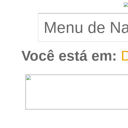
Você está em:
D