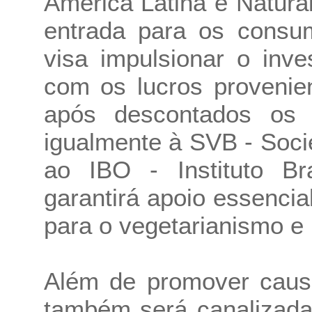
América Latina e Natura
entrada para os consumi
visa impulsionar o inve
com os lucros provenie
após descontados os 
igualmente à SVB - Soci
ao IBO - Instituto Br
garantirá apoio essencial
para o vegetarianismo e 
Além de promover causa
também será canalizada