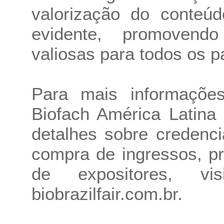
valorização do conteúd
evidente, promovend
valiosas para todos os pa
Para mais informações
Biofach América Latina 
detalhes sobre credenci
compra de ingressos, p
de expositores, vi
biobrazilfair.com.br.