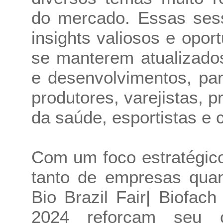
do mercado. Essas sess
insights valiosos e opo
se manterem atualizado
e desenvolvimentos, pa
produtores, varejistas, p
da saúde, esportistas e 
Com um foco estratégic
tanto de empresas quan
Bio Brazil Fair| Biofac
2024 reforçam seu 