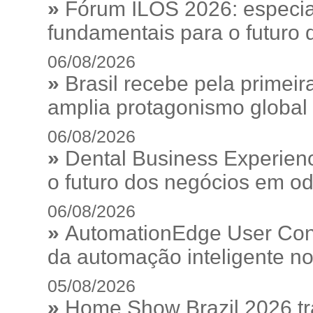
»
Fórum ILOS 2026: especia
fundamentais para o futuro da
06/08/2026
»
Brasil recebe pela prime
amplia protagonismo global
06/08/2026
»
Dental Business Experienc
o futuro dos negócios em od
06/08/2026
»
AutomationEdge User Con
da automação inteligente no
05/08/2026
»
Home Show Brazil 2026 tr