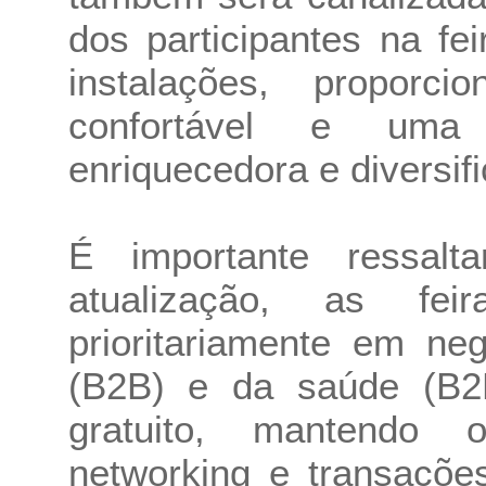
dos participantes na fei
instalações, propor
confortável e uma 
enriquecedora e diversif
É importante ressa
atualização, as fei
prioritariamente em neg
(B2B) e da saúde (B2P
gratuito, mantendo 
networking e transaçõe