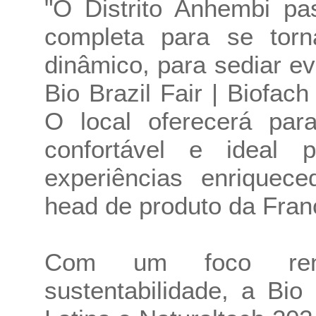
"O Distrito Anhembi pa
completa para se tor
dinâmico, para sediar e
Bio Brazil Fair | Biofac
O local oferecerá par
confortável e ideal 
experiências enriquece
head de produto da Fran
Com um foco ren
sustentabilidade, a Bio