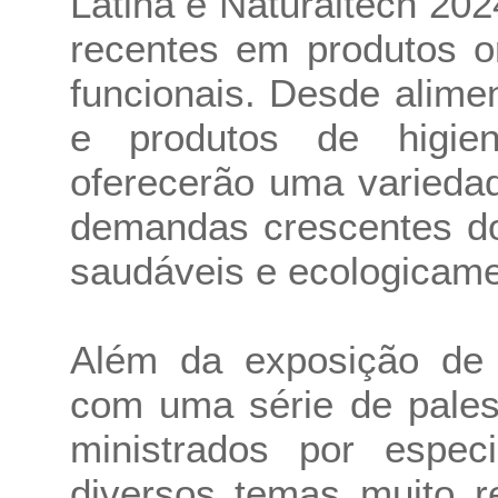
Latina e Naturaltech 20
recentes em produtos o
funcionais. Desde alime
e produtos de higien
oferecerão uma varieda
demandas crescentes do
saudáveis e ecologicame
Além da exposição de p
com uma série de pales
ministrados por especi
diversos temas muito r