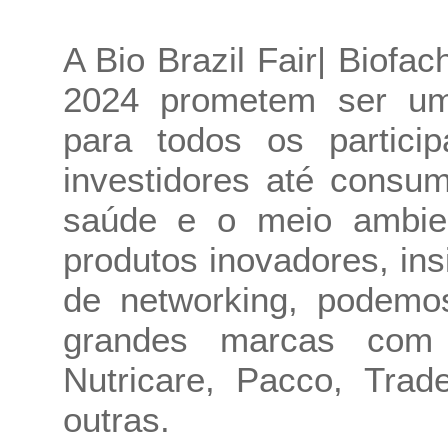
A Bio Brazil Fair| Biofa
2024 prometem ser uma
para todos os partici
investidores até consu
saúde e o meio ambie
produtos inovadores, ins
de networking, podemo
grandes marcas com 
Nutricare, Pacco, Trad
outras.