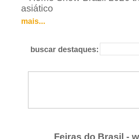
asiático
mais...
buscar destaques:
Feiras do Brasil -
w