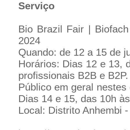
Serviço
Bio Brazil Fair | Biofac
2024
Quando: de 12 a 15 de j
Horários: Dias 12 e 13, 
profissionais B2B e B2P.
Público em geral nestes 
Dias 14 e 15, das 10h às
Local: Distrito Anhembi 