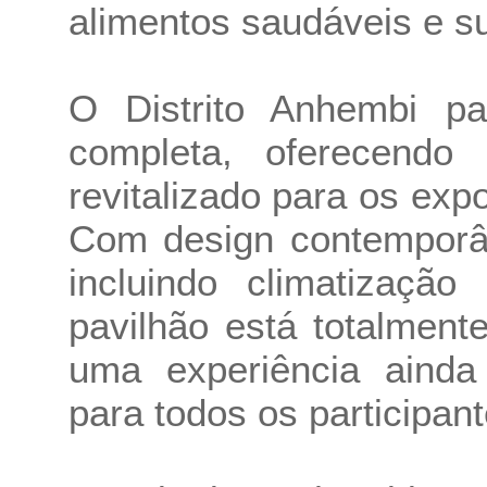
alimentos saudáveis e su
O Distrito Anhembi p
completa, oferecend
revitalizado para os expo
Com design contemporân
incluindo climatizaçã
pavilhão está totalment
uma experiência ainda
para todos os participant