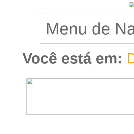
Você está em:
D