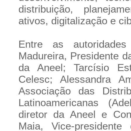
distribuição, planeja
ativos, digitalização e c
Entre as autoridades
Madureira, Presidente da
da Aneel; Tarcísio Es
Celesc; Alessandra Am
Associação das Distrib
Latinoamericanas (Ade
diretor da Aneel e Con
Maia, Vice-presidente