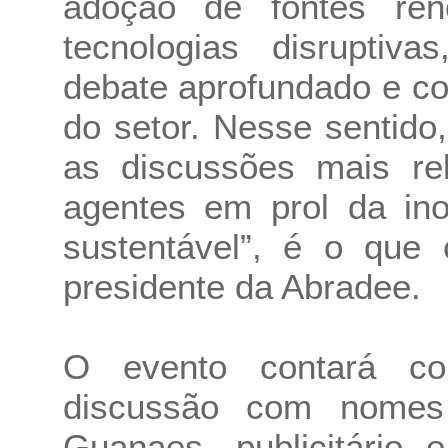
adoção de fontes ren
tecnologias disruptiv
debate aprofundado e con
do setor. Nesse sentid
as discussões mais rel
agentes em prol da in
sustentável”, é o que 
presidente da Abradee.
O evento contará co
discussão com nomes
Guanaes, publicitário 