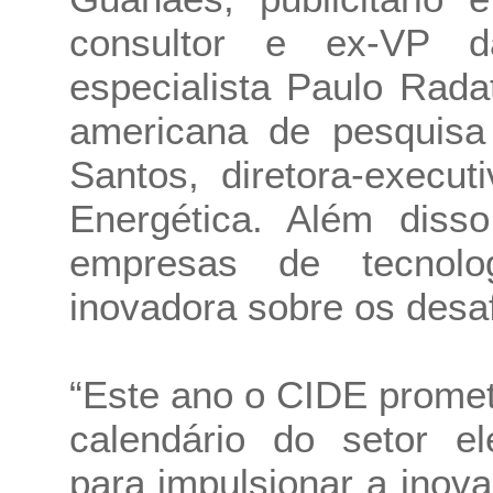
consultor e ex-VP d
especialista Paulo Radat
americana de pesquisa 
Santos, diretora-execut
Energética. Além diss
empresas de tecnolo
inovadora sobre os desafi
“Este ano o CIDE prome
calendário do setor elé
para impulsionar a inova