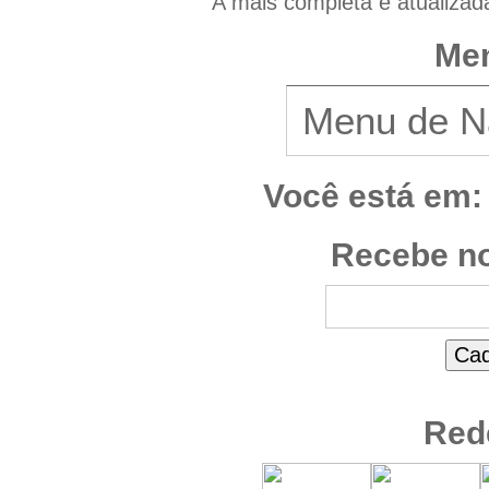
A mais completa e atualizad
Men
Você está em:
Recebe no
Red