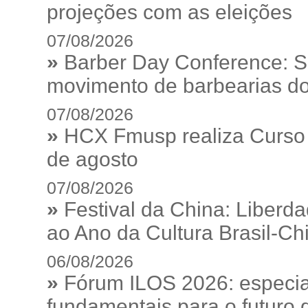
projeções com as eleições
07/08/2026
»
Barber Day Conference: S
movimento de barbearias do
07/08/2026
»
HCX Fmusp realiza Curso I
de agosto
07/08/2026
»
Festival da China: Liberd
ao Ano da Cultura Brasil-Ch
06/08/2026
»
Fórum ILOS 2026: especia
fundamentais para o futuro da