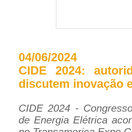
04/06/2024
CIDE 2024: autorid
discutem inovação 
CIDE 2024 - Congresso 
de Energia Elétrica aco
no Transamerica Expo C