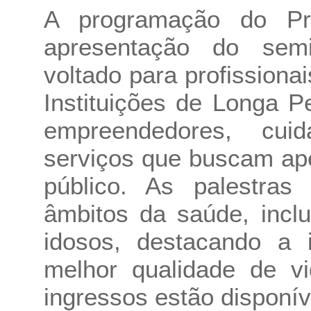
A programação do P
apresentação do sem
voltado para profissiona
Instituições de Longa P
empreendedores, cui
serviços que buscam ape
público. As palestras
âmbitos da saúde, incl
idosos, destacando a 
melhor qualidade de v
ingressos estão disponív