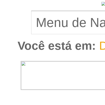
Você está em:
D