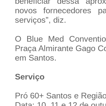
beneficiar dessa apr
novos fornecedores p
serviços”, diz.
O Blue Med Convention
Praça Almirante Gago Co
em Santos.
Serviço
Pró 60+ Santos e Regiã
Data: 10, 11 e 12 de out