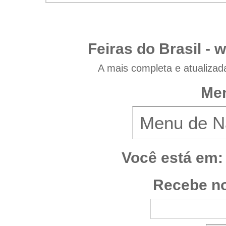
Feiras do Brasil -
w
A mais completa e atualizad
Men
Você está em:
Recebe no