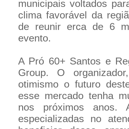
municipais voltados pa
clima favorável da regi
de reunir erca de 6 m
evento.
A Pró 60+ Santos e Re
Group. O organizador
otimismo o futuro dest
esse mercado tenha mui
nos próximos anos. A
especializadas no ate