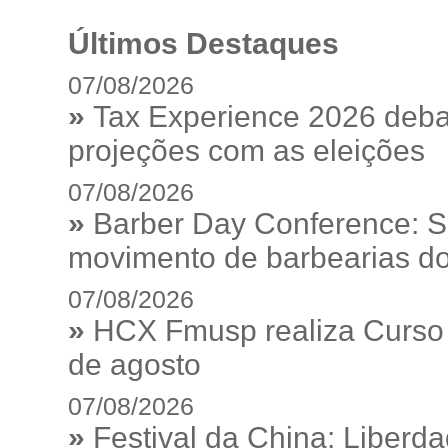
Últimos Destaques
07/08/2026
»
Tax Experience 2026 debat
projeções com as eleições
07/08/2026
»
Barber Day Conference: S
movimento de barbearias do
07/08/2026
»
HCX Fmusp realiza Curso I
de agosto
07/08/2026
»
Festival da China: Liberd