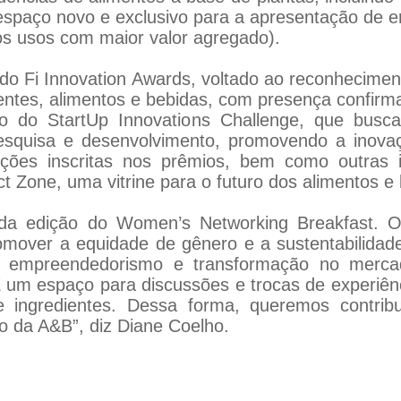
 espaço novo e exclusivo para a apresentação de 
os usos com maior valor agregado).
o Fi Innovation Awards, voltado ao reconhecimento
entes, alimentos e bebidas, com presença confi
 do StartUp Innovations Challenge, que busca
quisa e desenvolvimento, promovendo a inovaçã
uções inscritas nos prêmios, bem como outras 
Zone, uma vitrine para o futuro dos alimentos e 
da edição do Women’s Networking Breakfast. O e
omover a equidade de gênero e a sustentabilidad
ça, empreendedorismo e transformação no merc
"É um espaço para discussões e trocas de experiênc
de ingredientes. Dessa forma, queremos contri
o da A&B”, diz Diane Coelho.