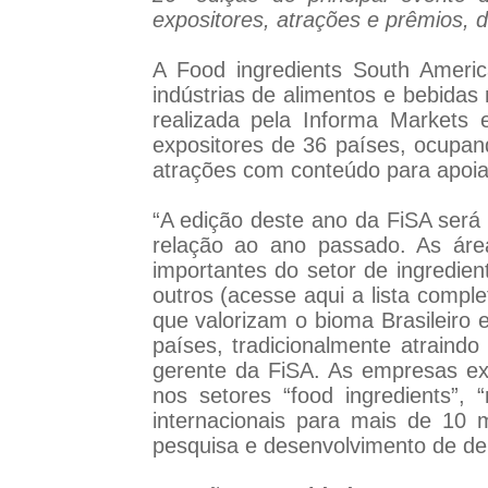
expositores, atrações e prêmios, 
A Food ingredients South America
indústrias de alimentos e bebidas
realizada pela Informa Markets
expositores de 36 países, ocupan
atrações com conteúdo para apoiar
“A edição deste ano da FiSA ser
relação ao ano passado. As áre
importantes do setor de ingredien
outros (acesse aqui a lista comple
que valorizam o bioma Brasileiro 
países, tradicionalmente atraindo
gerente da FiSA. As empresas exp
nos setores “food ingredients”, 
internacionais para mais de 10 m
pesquisa e desenvolvimento de de