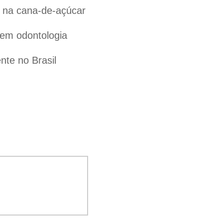
l na cana-de-açúcar
 em odontologia
te no Brasil