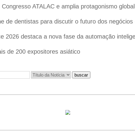
 o Congresso ATALAC e amplia protagonismo globa
 de dentistas para discutir o futuro dos negócios
 2026 destaca a nova fase da automação inteligen
s de 200 expositores asiático