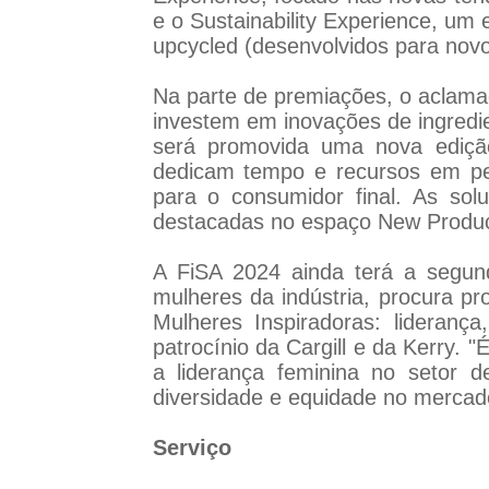
e o Sustainability Experience, um
upcycled (desenvolvidos para nov
Na parte de premiações, o aclamad
investem em inovações de ingredi
será promovida uma nova edição
dedicam tempo e recursos em pes
para o consumidor final. As sol
destacadas no espaço New Product 
A FiSA 2024 ainda terá a segun
mulheres da indústria, procura pr
Mulheres Inspiradoras: lideran
patrocínio da Cargill e da Kerry. 
a liderança feminina no setor 
diversidade e equidade no mercad
Serviço