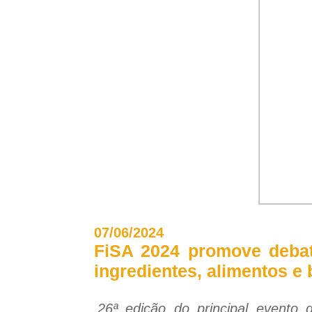
07/06/2024
FiSA 2024 promove debat
ingredientes, alimentos e
26ª edição do principal evento