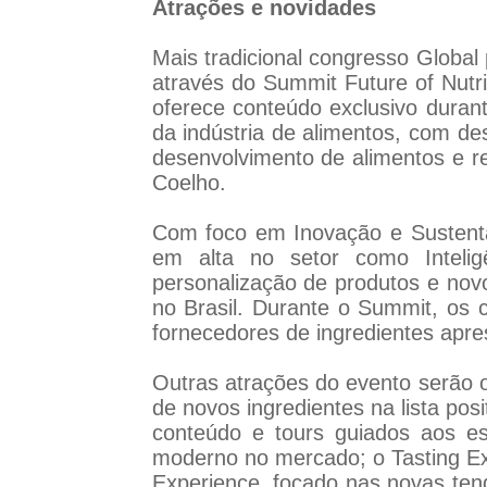
Atrações e novidades
Mais tradicional congresso Global
através do Summit Future of Nutr
oferece conteúdo exclusivo durante
da indústria de alimentos, com de
desenvolvimento de alimentos e re
Coelho.
Com foco em Inovação e Sustentab
em alta no setor como Inteligên
personalização de produtos e nov
no Brasil. Durante o Summit, os 
fornecedores de ingredientes apre
Outras atrações do evento serão o
de novos ingredientes na lista pos
conteúdo e tours guiados aos e
moderno no mercado; o Tasting Exp
Experience, focado nas novas tend