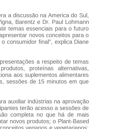
era a discussão na America do Sul,
Vigna, Barentz e Dr. Paul Lohmann
utir temas essenciais para o futuro
 apresentar novos conceitos para o
o consumidor final”, explica Diane
apresentações a respeito de temas
rodutos, proteínas alternativas,
ciona aos suplementos alimentares
ons, sessões de 15 minutos em que
a auxiliar indústrias na aprovação
icipantes terão acesso a sessões de
rsão completa no que há de mais
ntar novos produtos; o Plant-Based
 conceitos veganos e vegetarianos;