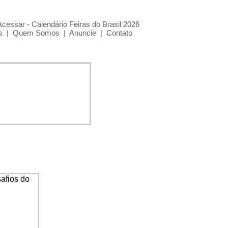
Acessar - Calendário Feiras do Brasil 2026
s
|
Quem Somos
|
Anuncie
|
Contato