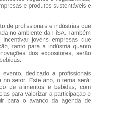
empresas e produtos sustentáveis e
 de profissionais e indústrias que
rmada no ambiente da FiSA. Também
 incentivar jovens empresas que
o, tanto para a indústria quanto
inovações dos expositores, serão
bebidas.
vento, dedicado a profissionais
e no setor. Este ano, o tema será:
ado de alimentos e bebidas, com
ias para valorizar a participação e
buir para o avanço da agenda de