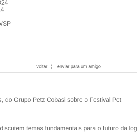
024
24
o/SP
voltar
¦
enviar para um amigo
s, do Grupo Petz Cobasi sobre o Festival Pet
iscutem temas fundamentais para o futuro da logís