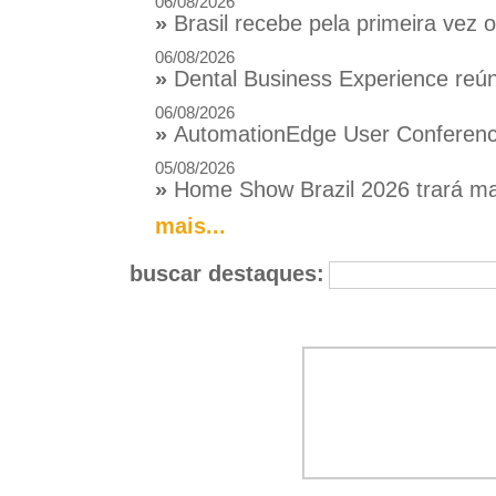
06/08/2026
»
Brasil recebe pela primeira vez
06/08/2026
»
Dental Business Experience reúne
06/08/2026
»
AutomationEdge User Conference
05/08/2026
»
Home Show Brazil 2026 trará mai
mais...
buscar destaques: