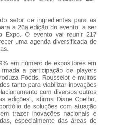
 do setor de ingredientes para as
para a 26a edição do evento, a ser
o Expo. O evento vai reunir 217
recer uma agenda diversificada de
as.
e 9% em número de expositores em
rmada a participação de players
 Produza Foods, Rousselot e muitos
des tanto para viabilizar inovações
relacionamento com diversos outros
mas edições”, afirma Diane Coelho,
portfólio de soluções com atuação
evem trazer inovações nacionais e
bidas, especialmente das áreas de