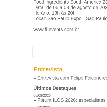
Food ingredients South America 2
Data: de 06 a 08 de agosto de 20
Horário: 13h às 20h
Local: São Paulo Expo - São Paul
www.fi-events.com.br
Entrevista
»
Entrevista com Felipe Falconere
Últimos Destaques
06/08/2026
»
Fórum ILOS 2026: especialistas d