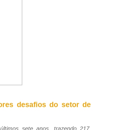
res desafios do setor de
últimos sete anos, trazendo 217