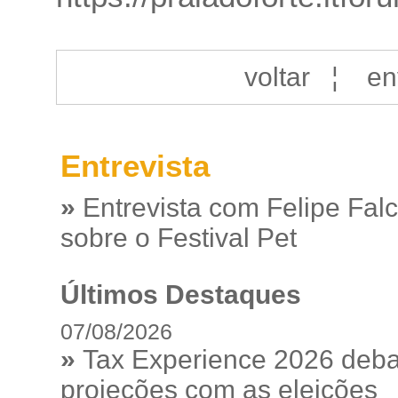
voltar
¦
en
Entrevista
»
Entrevista com Felipe Fal
sobre o Festival Pet
Últimos Destaques
07/08/2026
»
Tax Experience 2026 debat
projeções com as eleições