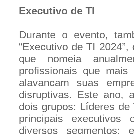
Executivo de TI
Durante o evento, ta
“Executivo de TI 2024”,
que nomeia anualm
profissionais que mai
alavancam suas empre
disruptivas. Este ano,
dois grupos: Líderes d
principais executivo
diversos segmentos; e