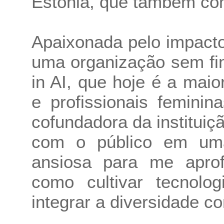
Estônia, que também co
Apaixonada pelo impacto
uma organização sem fi
in AI, que hoje é a mai
e profissionais feminina
cofundadora da instituiç
com o público em uma
ansiosa para me apro
como cultivar tecnolog
integrar a diversidade c