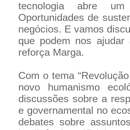
tecnologia abre um
Oportunidades de susten
negócios. E vamos discut
que podem nos ajudar a
reforça Marga.
Com o tema “Revolução V
novo humanismo ecológ
discussões sobre a resp
e governamental no ecos
debates sobre assunto