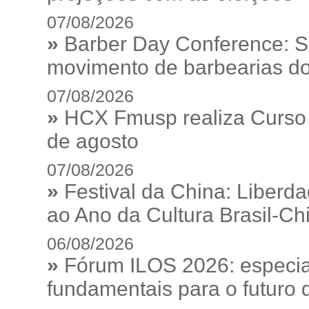
07/08/2026
»
Barber Day Conference: S
movimento de barbearias do
07/08/2026
»
HCX Fmusp realiza Curso I
de agosto
07/08/2026
»
Festival da China: Liberd
ao Ano da Cultura Brasil-Ch
06/08/2026
»
Fórum ILOS 2026: especia
fundamentais para o futuro da