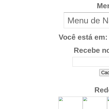
Men
Você está em:
Recebe no
Red