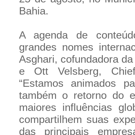
Bahia.
A agenda de conteúd
grandes nomes internac
Asghari, cofundadora da
e Ott Velsberg, Chie
“Estamos animados pa
também o retorno do e
maiores influências gl
compartilhem suas expe
das principais empres