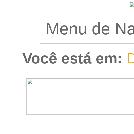
Você está em:
D