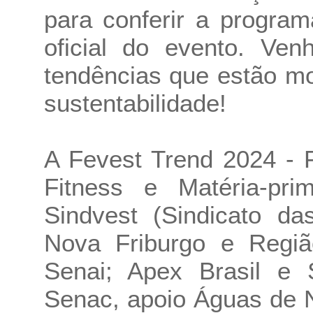
para conferir a progra
oficial do evento. Ven
tendências que estão m
sustentabilidade!
A Fevest Trend 2024 - F
Fitness e Matéria-pr
Sindvest (Sindicato da
Nova Friburgo e Região
Senai; Apex Brasil e S
Senac, apoio Águas de N