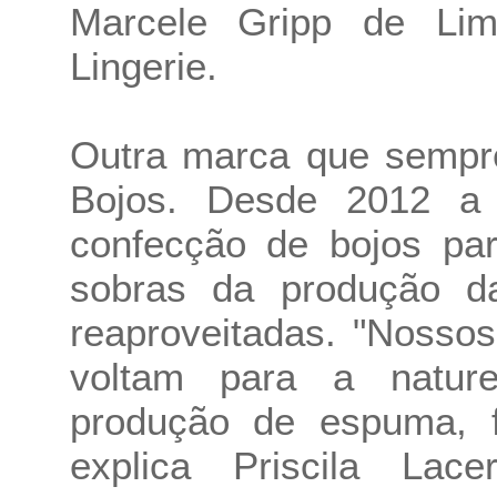
Marcele Gripp de Lim
Lingerie.
Outra marca que sempre
Bojos. Desde 2012 a
confecção de bojos par
sobras da produção d
reaproveitadas. "Nosso
voltam para a natur
produção de espuma, f
explica Priscila Lac