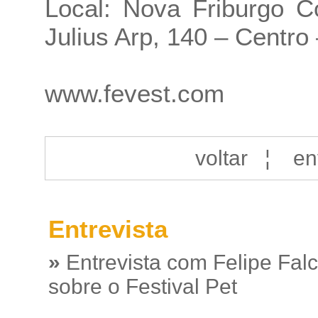
Local: Nova Friburgo C
Julius Arp, 140 – Centro
www.fevest.com
voltar
¦
en
Entrevista
»
Entrevista com Felipe Fal
sobre o Festival Pet