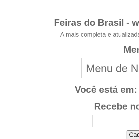
Feiras do Brasil -
w
A mais completa e atualizad
Men
Você está em:
Recebe no