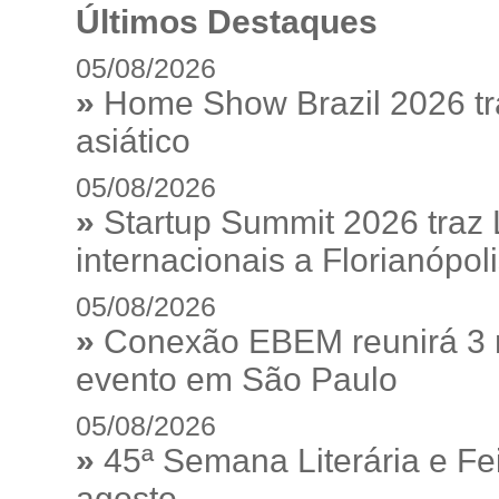
Últimos Destaques
05/08/2026
»
Home Show Brazil 2026 tr
asiático
05/08/2026
»
Startup Summit 2026 traz
internacionais a Florianópol
05/08/2026
»
Conexão EBEM reunirá 3 m
evento em São Paulo
05/08/2026
»
45ª Semana Literária e Fei
agosto