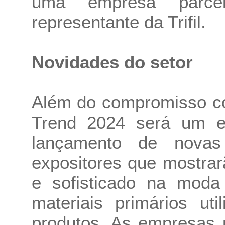
uma empresa parcei
representante da Trifil.
Novidades do setor
Além do compromisso co
Trend 2024 será um e
lançamento de novas 
expositores que mostra
e sofisticado na moda 
materiais primários ut
produtos. As empresas p