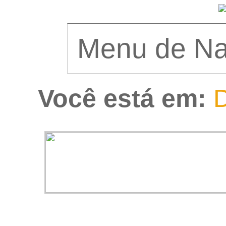
Você está em:
D