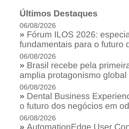
Últimos Destaques
06/08/2026
»
Fórum ILOS 2026: especia
fundamentais para o futuro da
06/08/2026
»
Brasil recebe pela prime
amplia protagonismo global
06/08/2026
»
Dental Business Experienc
o futuro dos negócios em od
06/08/2026
»
AutomationEdge User Con