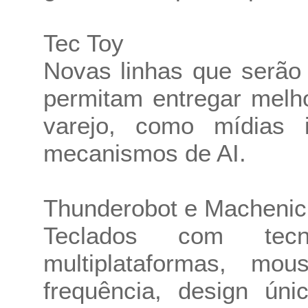
Tec Toy
Novas linhas que serão 
permitam entregar melho
varejo, como mídias i
mecanismos de AI.
Thunderobot e Machenic
Teclados com tecno
multiplataformas, 
frequência, design ún