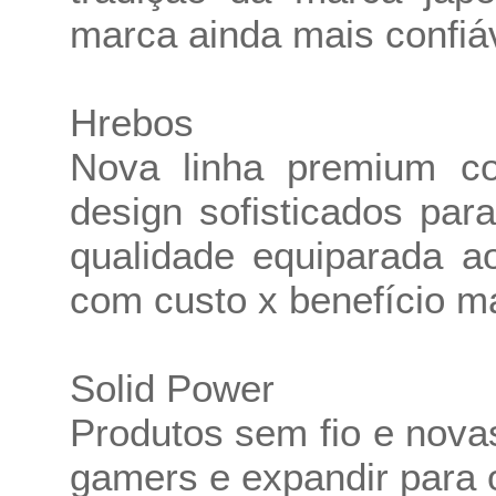
marca ainda mais confiáv
Hrebos
Nova linha premium co
design sofisticados pa
qualidade equiparada ao
com custo x benefício ma
Solid Power
Produtos sem fio e nova
gamers e expandir para 