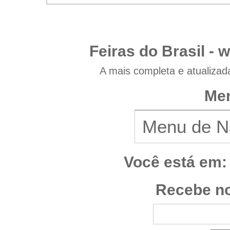
Feiras do Brasil -
w
A mais completa e atualizad
Men
Você está em:
Recebe no