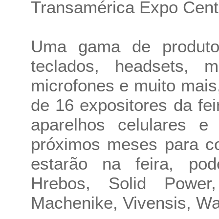
Transamérica Expo Cent
Uma gama de produtos
teclados, headsets, m
microfones e muito mais,
de 16 expositores da fe
aparelhos celulares e
próximos meses para c
estarão na feira, po
Hrebos, Solid Power
Machenike, Vivensis, W