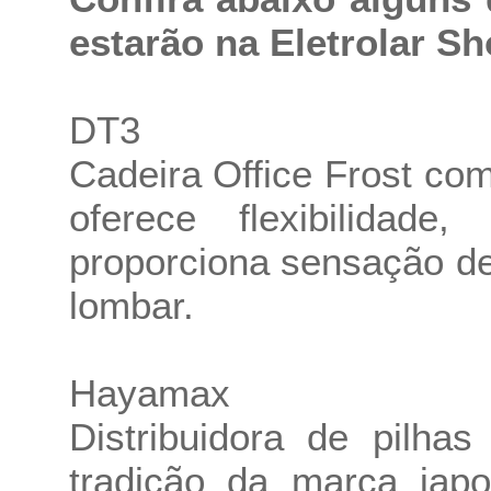
estarão na Eletrolar S
DT3
Cadeira Office Frost c
oferece flexibilidade
proporciona sensação de
lombar.
Hayamax
Distribuidora de pilha
tradição da marca jap