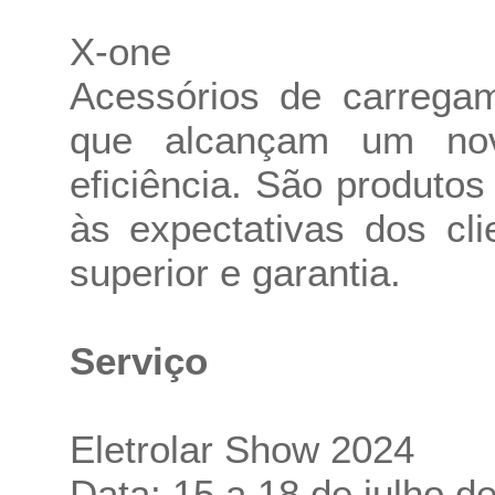
X-one
Acessórios de carregam
que alcançam um no
eficiência. São produtos
às expectativas dos cl
superior e garantia.
Serviço
Eletrolar Show 2024
Data: 15 a 18 de julho d