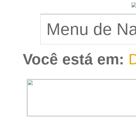
Você está em:
D