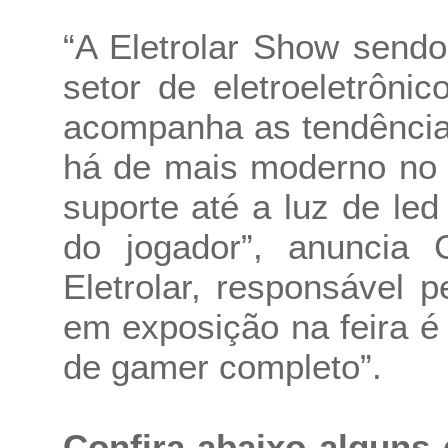
“A Eletrolar Show sendo
setor de eletroeletrôni
acompanha as tendências
há de mais moderno no
suporte até a luz de led
do jogador”, anuncia
Eletrolar, responsável 
em exposição na feira 
de gamer completo”.
Confira abaixo alguns