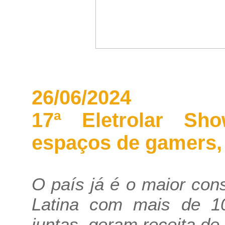
26/06/2024
17ª Eletrolar Sh
espaços de gamers, 
O país já é o maior co
Latina com mais de 1
juntas, geram receita de