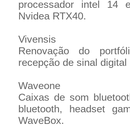
processador intel 14 e
Nvidea RTX40.
Vivensis
Renovação do portf
recepção de sinal digita
Waveone
Caixas de som bluetoot
bluetooth, headset ga
WaveBox.