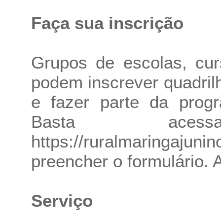
Faça sua inscrição
Grupos de escolas, cur
podem inscrever quadril
e fazer parte da prog
Basta ace
https://ruralmaringajunin
preencher o formulário. A
Serviço