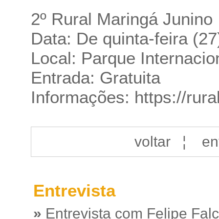
2º Rural Maringá Junino
Data: De quinta-feira (2
Local: Parque Internaci
Entrada: Gratuita
Informações:
https://rur
voltar
¦
en
Entrevista
»
Entrevista com Felipe Fal