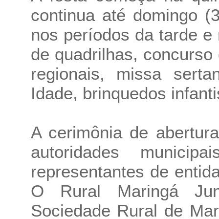
continua até domingo (
nos períodos da tarde e 
de quadrilhas, concurso
regionais, missa serta
Idade, brinquedos infanti
A cerimônia de abertur
autoridades municip
representantes de entid
O Rural Maringá Ju
Sociedade Rural de Mar