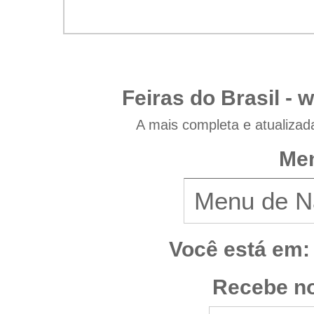
Feiras do Brasil -
w
A mais completa e atualizad
Men
Você está em:
Recebe no