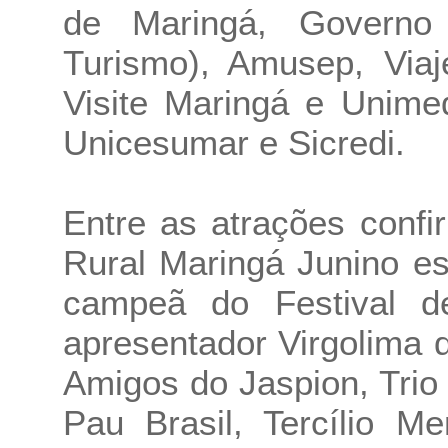
de Maringá, Governo
Turismo), Amusep, Viaj
Visite Maringá e Unime
Unicesumar e Sicredi.
Entre as atrações conf
Rural Maringá Junino es
campeã do Festival d
apresentador Virgolima 
Amigos do Jaspion, Trio
Pau Brasil, Tercílio M