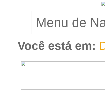
Você está em:
D