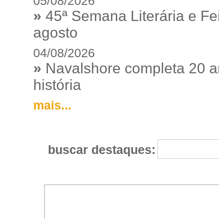
05/08/2026
»
45ª Semana Literária e Fei
agosto
04/08/2026
»
Navalshore completa 20 a
história
mais...
buscar destaques: