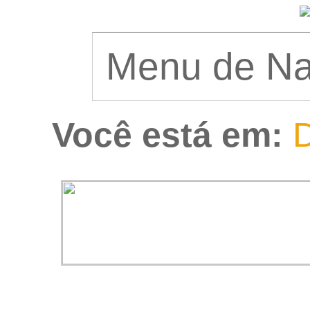
Você está em:
D