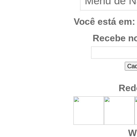
Você está em:
Recebe no
Red
W