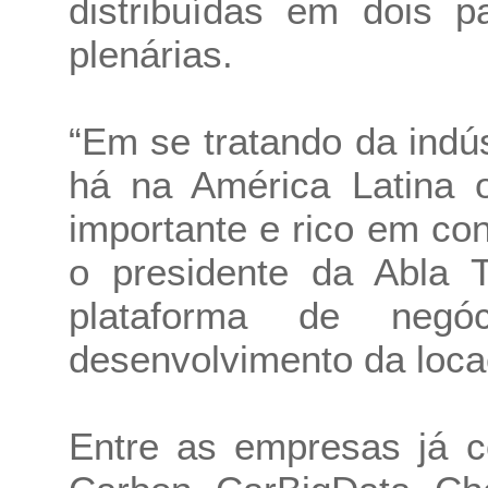
distribuídas em dois p
plenárias.
“Em se tratando da indús
há na América Latina ou
importante e rico em c
o presidente da Abla T
plataforma de neg
desenvolvimento da locaç
Entre as empresas já c