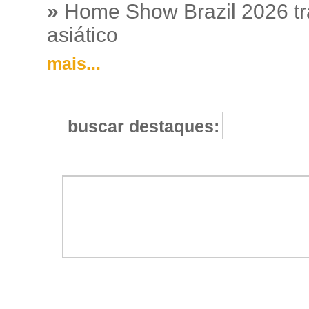
»
Home Show Brazil 2026 tr
asiático
mais...
buscar destaques: