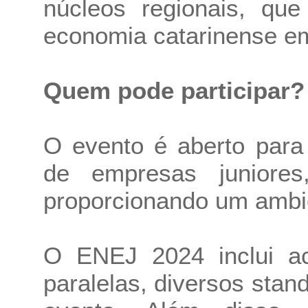
núcleos regionais, qu
economia catarinense e
Quem pode participar?
O evento é aberto para 
de empresas juniores
proporcionando um ambien
O ENEJ 2024 inclui a
paralelas, diversos stan