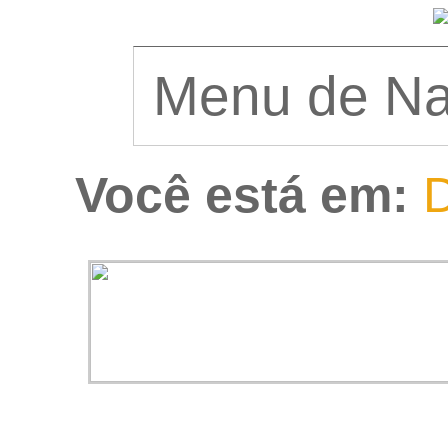
Você está em:
D