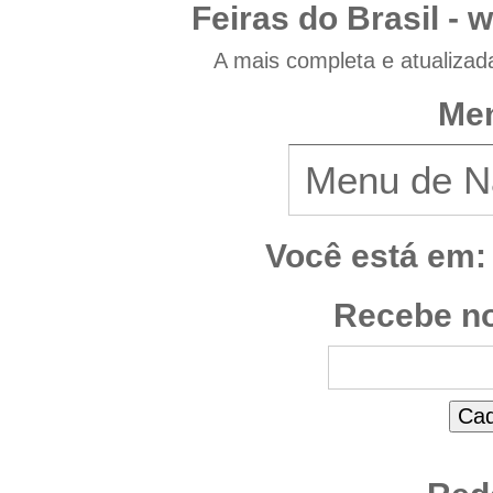
Feiras do Brasil -
w
A mais completa e atualizad
Men
Você está em:
Recebe no