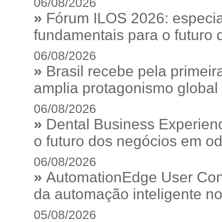
06/08/2026
»
Fórum ILOS 2026: especia
fundamentais para o futuro da
06/08/2026
»
Brasil recebe pela prime
amplia protagonismo global
06/08/2026
»
Dental Business Experienc
o futuro dos negócios em od
06/08/2026
»
AutomationEdge User Con
da automação inteligente no
05/08/2026