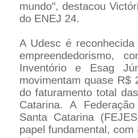
mundo", destacou Victór
do ENEJ 24.
A Udesc é reconhecida 
empreendedorismo, c
Inventório e Esag Jún
movimentam quase R$ 2
do faturamento total d
Catarina. A Federaçã
Santa Catarina (FEJ
papel fundamental, com 