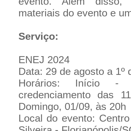
evento. Além disso, 
materiais do evento e um 
Serviço:
ENEJ 2024
Data: 29 de agosto a 1º
Horários: Início - 
credenciamento das 1
Domingo, 01/09, às 20h
Local do evento: Centr
Silveira - Florianópolis/