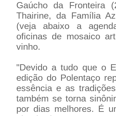
Gaúcho da Fronteira 
Thairine, da Família A
(veja abaixo a agenda
oficinas de mosaico ar
vinho.
"Devido a tudo que o E
edição do Polentaço re
essência e as tradiçõe
também se torna sinôni
por dias melhores. É u