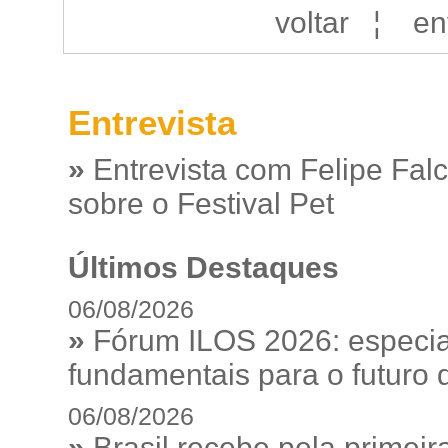
voltar
¦
en
Entrevista
»
Entrevista com Felipe Fal
sobre o Festival Pet
Últimos Destaques
06/08/2026
»
Fórum ILOS 2026: especia
fundamentais para o futuro da
06/08/2026
»
Brasil recebe pela prime