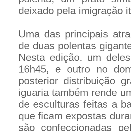
deixado pela imigração it
Uma das principais atr
de duas polentas gigant
Nesta edição, um deles
16h45, e outro no do
posterior distribuição g
iguaria também rende um
de esculturas feitas a b
que ficam expostas dura
são confeccionadas pe