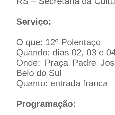
RS – Secretaria da Cultu
Serviço:
O que: 12º Polentaço
Quando: dias 02, 03 e 0
Onde: Praça Padre José
Belo do Sul
Quanto: entrada franca
Programação: