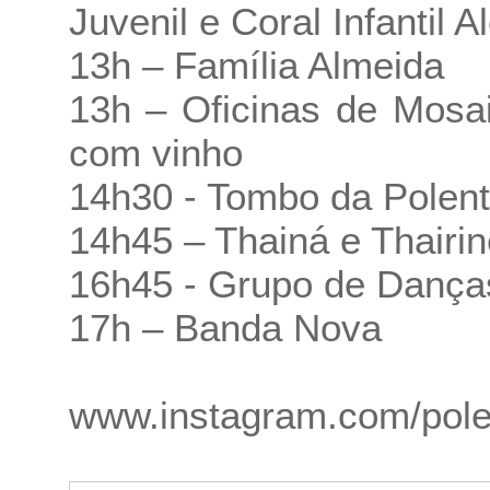
Juvenil e Coral Infantil A
13h – Família Almeida
13h – Oficinas de Mosai
com vinho
14h30 - Tombo da Polent
14h45 – Thainá e Thairin
16h45 - Grupo de Danças 
17h – Banda Nova
www.instagram.com/pole