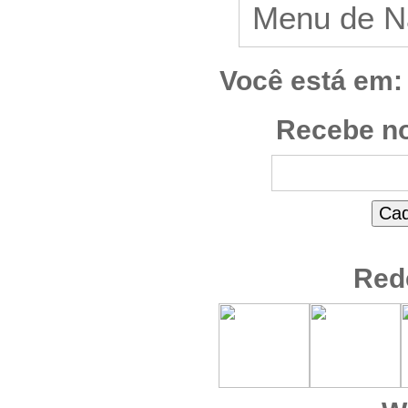
Você está em:
Recebe no
Red