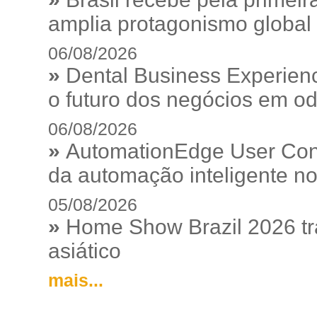
amplia protagonismo global
06/08/2026
»
Dental Business Experienc
o futuro dos negócios em od
06/08/2026
»
AutomationEdge User Con
da automação inteligente no
05/08/2026
»
Home Show Brazil 2026 tr
asiático
mais...