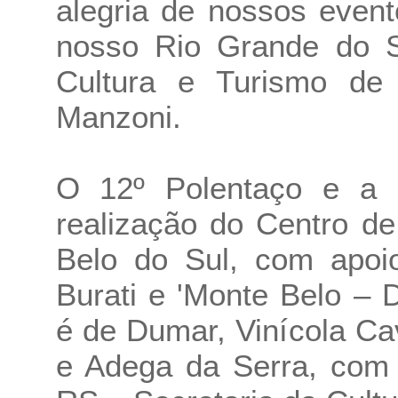
alegria de nossos event
nosso Rio Grande do Su
Cultura e Turismo de
Manzoni.
O 12º Polentaço e a 1
realização do Centro de
Belo do Sul, com apoio
Burati e 'Monte Belo – D
é de Dumar, Vinícola Cav
e Adega da Serra, com 