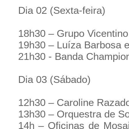
Dia 02 (Sexta-feira)
18h30 – Grupo Vicentino
19h30 – Luíza Barbosa 
21h30 - Banda Champio
Dia 03 (Sábado)
12h30 – Caroline Razado
13h30 – Orquestra de S
14h – Oficinas de Mosai