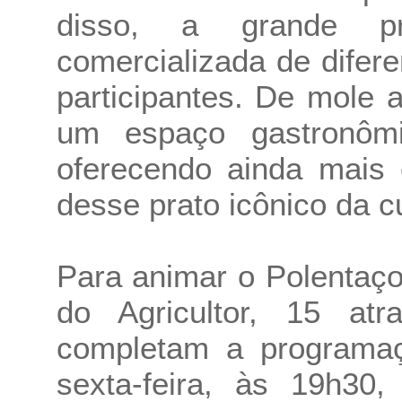
disso, a grande pr
comercializada de difer
participantes. De mole a
um espaço gastronômi
oferecendo ainda mais 
desse prato icônico da cu
Para animar o Polentaço
do Agricultor, 15 atr
completam a programaç
sexta-feira, às 19h30