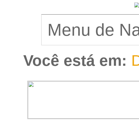
Você está em:
D