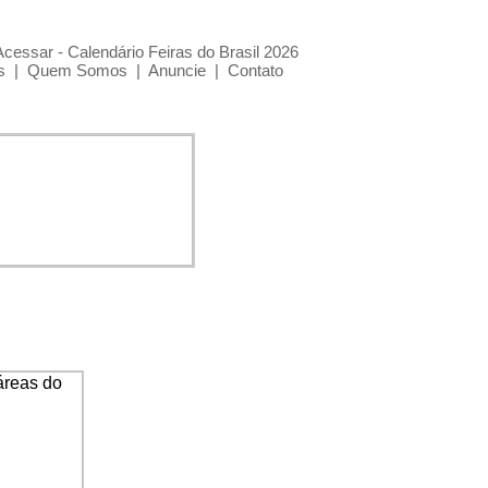
Acessar - Calendário Feiras do Brasil 2026
s
|
Quem Somos
|
Anuncie
|
Contato