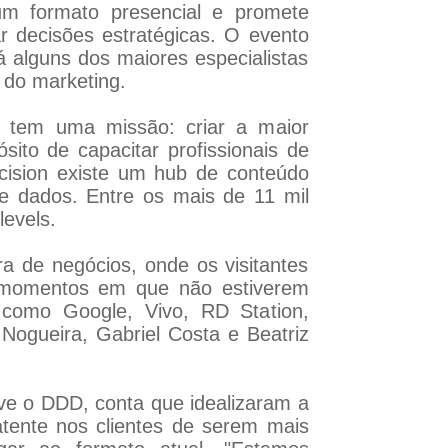
m formato presencial e promete
r decisões estratégicas. O evento
á alguns dos maiores especialistas
 do marketing.
n tem uma missão: criar a maior
ito de capacitar profissionais de
ecision existe um hub de conteúdo
de dados. Entre os mais de 11 mil
evels.
 de negócios, onde os visitantes
s momentos em que não estiverem
 como Google, Vivo, RD Station,
ogueira, Gabriel Costa e Beatriz
e o DDD, conta que idealizaram a
tente nos clientes de serem mais