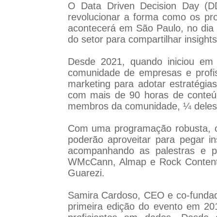
O Data Driven Decision Day (D
revolucionar a forma como os pro
acontecerá em São Paulo, no dia 2
do setor para compartilhar insigh
Desde 2021, quando iniciou em 
comunidade de empresas e profiss
marketing para adotar estratégia
com mais de 90 horas de conteúdo
membros da comunidade, ¼ deles t
Com uma programação robusta, o 
poderão aproveitar para pegar 
acompanhando as palestras e pa
WMcCann, Almap e Rock Content, 
Guarezi.
Samira Cardoso, CEO e co-fundad
primeira edição do evento em 20