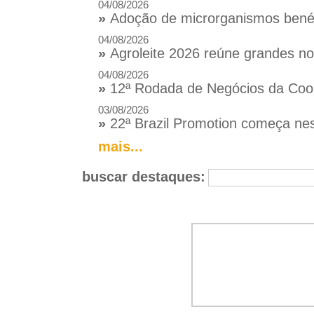
04/08/2026
»
Adoção de microrganismos benéfi
04/08/2026
»
Agroleite 2026 reúne grandes n
04/08/2026
»
12ª Rodada de Negócios da Coop
03/08/2026
»
22ª Brazil Promotion começa nes
mais...
buscar destaques: