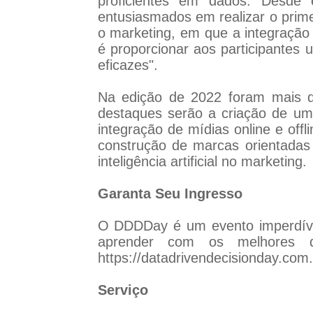
proficientes em dados. Desde
entusiasmados em realizar o prime
o marketing, em que a integração
é proporcionar aos participantes
eficazes".
Na edição de 2022 foram mais de
destaques serão a criação de uma
integração de mídias online e off
construção de marcas orientada
inteligência artificial no marketing.
Garanta Seu Ingresso
O DDDDay é um evento imperdível 
aprender com os melhores do
https://datadrivendecisionday.com.
Serviço