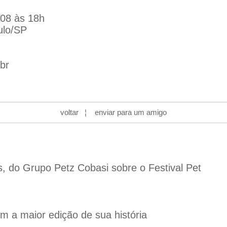
 08 às 18h
ulo/SP
br
voltar
¦
enviar para um amigo
s, do Grupo Petz Cobasi sobre o Festival Pet
 a maior edição de sua história