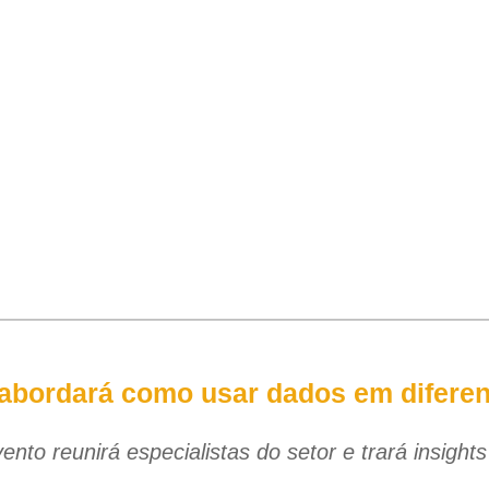
 abordará como usar dados em diferen
vento reunirá especialistas do setor e trará insigh