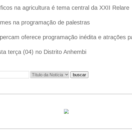
cos na agricultura é tema central da XXII Relare
omes na programação de palestras
ercam oferece programação inédita e atrações par
ta terça (04) no Distrito Anhembi