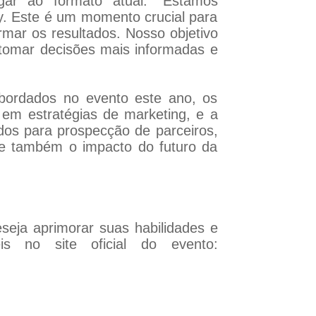
ar ao formato atual. "Estamos
ay. Este é um momento crucial para
mar os resultados. Nosso objetivo
 tomar decisões mais informadas e
abordados no evento este ano, os
 em estratégias de marketing, e a
ados para prospecção de parceiros,
e também o impacto do futuro da
seja aprimorar suas habilidades e
s no site oficial do evento: