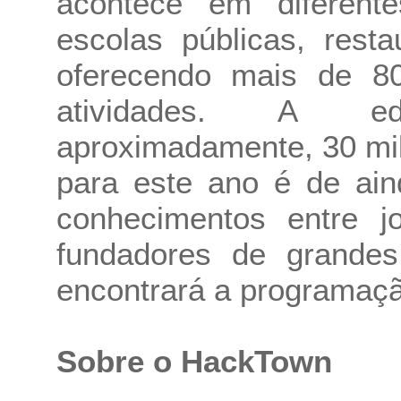
acontece em diferent
escolas públicas, resta
oferecendo mais de 80
atividades. A ed
aproximadamente, 30 mil 
para este ano é de ain
conhecimentos entre j
fundadores de grandes
encontrará a programação
Sobre o HackTown