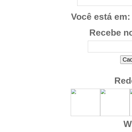
Você está em:
Recebe no
Red
W