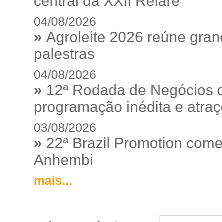
central da XXII Relare
04/08/2026
»
Agroleite 2026 reúne gra
palestras
04/08/2026
»
12ª Rodada de Negócios 
programação inédita e atraç
03/08/2026
»
22ª Brazil Promotion começ
Anhembi
mais...