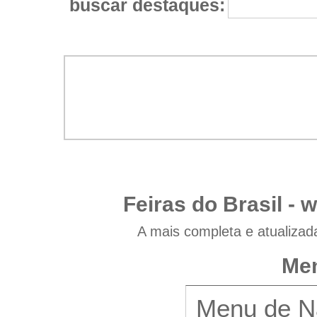
buscar destaques:
Feiras do Brasil -
w
A mais completa e atualizad
Men