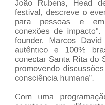
João Rubens, Head de
festival, descreve o ev
para pessoas e emp
conexões de impacto".
founder, Marcos David
autêntico e 100% bras
conectar Santa Rita do 
promovendo discussões 
consciência humana”.
Com uma programação 