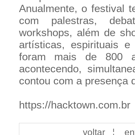
Anualmente, o festival 
com palestras, deba
workshops, além de sho
artísticas, espirituais
foram mais de 800 at
acontecendo, simultane
contou com a presença d
https://hacktown.com.br
voltar
¦
en