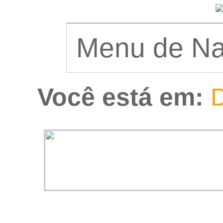
Você está em:
D