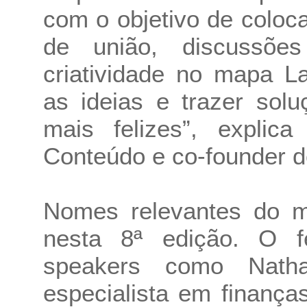
com o objetivo de colo
de união, discussõe
criatividade no mapa L
as ideias e trazer sol
mais felizes”, explic
Conteúdo e co-founder d
Nomes relevantes do m
nesta 8ª edição. O f
speakers como Nathal
especialista em finanç