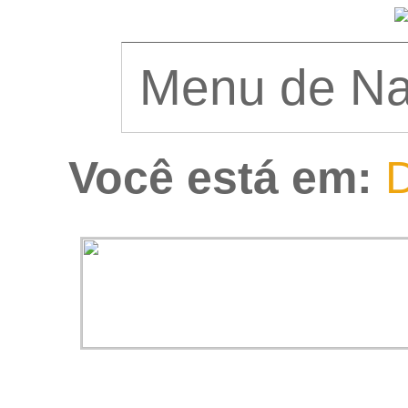
Você está em:
D