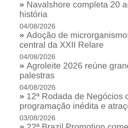
»
Navalshore completa 20 a
história
04/08/2026
»
Adoção de microrganismos
central da XXII Relare
04/08/2026
»
Agroleite 2026 reúne gra
palestras
04/08/2026
»
12ª Rodada de Negócios 
programação inédita e atraç
03/08/2026
»
22ª Brazil Promotion começ