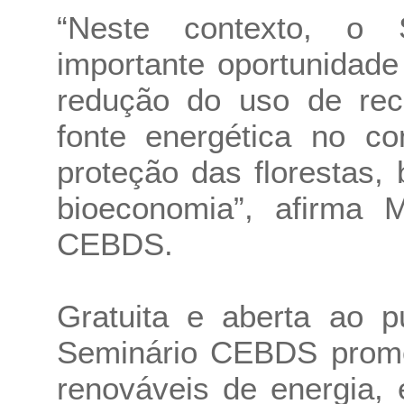
“Neste contexto, o
importante oportunidad
redução do uso de recu
fonte energética no c
proteção das florestas,
bioeconomia”, afirma M
CEBDS.
Gratuita e aberta ao p
Seminário CEBDS promo
renováveis de energia, 