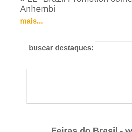
Anhembi
mais...
buscar destaques:
Feiras do Brasil -
w