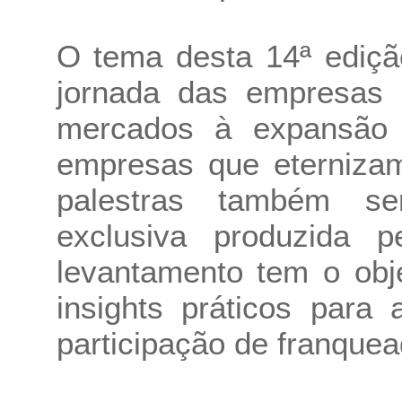
O tema desta 14ª ediçã
jornada das empresas 
mercados à expansão 
empresas que eternizam
palestras também s
exclusiva produzida p
levantamento tem o obj
insights práticos par
participação de franquea