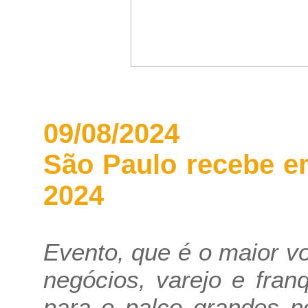
09/08/2024
São Paulo recebe e
2024
Evento, que é o maior v
negócios, varejo e fran
para o palco grandes n