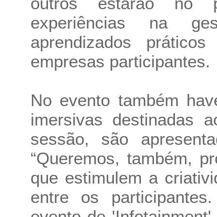
outros estarão no p
experiências na ge
aprendizados prático
empresas participantes.
No evento também have
imersivas destinadas a
sessão, são apresentad
“Queremos, também, pro
que estimulem a criati
entre os participantes
evento de 'Infotainment