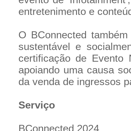
entretenimento e conteúd
O BConnected também f
sustentável e socialme
certificação de Evento
apoiando uma causa soc
da venda de ingressos pa
Serviço
BConnected 2024