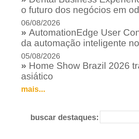
o futuro dos negócios em od
06/08/2026
»
AutomationEdge User Con
da automação inteligente no
05/08/2026
»
Home Show Brazil 2026 tr
asiático
mais...
buscar destaques: