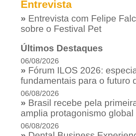
Entrevista
»
Entrevista com Felipe Fal
sobre o Festival Pet
Últimos Destaques
06/08/2026
»
Fórum ILOS 2026: especia
fundamentais para o futuro da
06/08/2026
»
Brasil recebe pela prime
amplia protagonismo global
06/08/2026
»
Dental Business Experienc