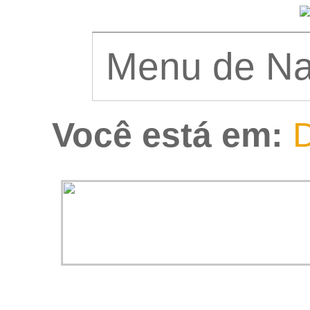
Você está em:
D