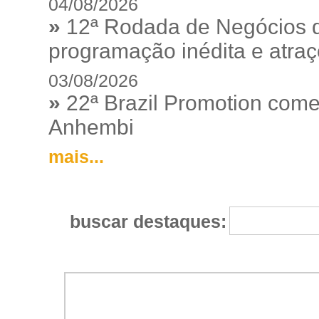
04/08/2026
»
12ª Rodada de Negócios 
programação inédita e atraç
03/08/2026
»
22ª Brazil Promotion começ
Anhembi
mais...
buscar destaques: