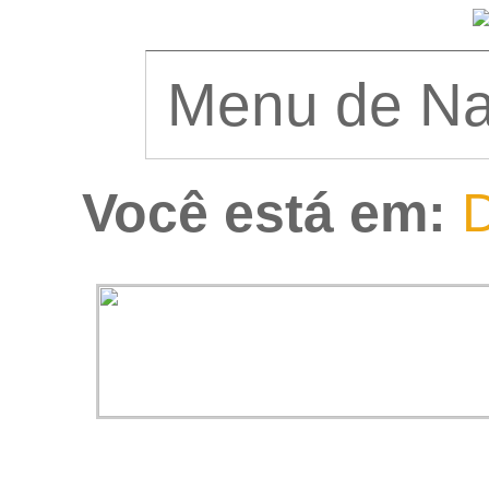
Você está em:
D