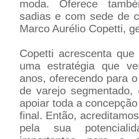
moda. Oferece també
sadias e com sede de c
Marco Aurélio Copetti, g
Copetti acrescenta qu
uma estratégia que v
anos, oferecendo para 
de varejo segmentado, 
apoiar toda a concepção
final. Então, acreditam
pela sua potenciali