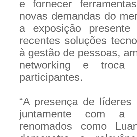
e fornecer ferramentas
novas demandas do merc
a exposição presente
recentes soluções tecno
à gestão de pessoas, am
networking e troca 
participantes.
“A presença de líderes 
juntamente com a ex
renomados como Luani