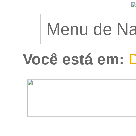
Você está em:
D