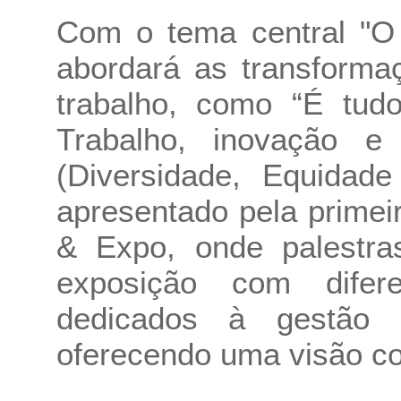
Com o tema central "O
abordará as transforma
trabalho, como “É tud
Trabalho, inovação 
(Diversidade, Equidad
apresentado pela primei
& Expo, onde palestr
exposição com difer
dedicados à gestão 
oferecendo uma visão com