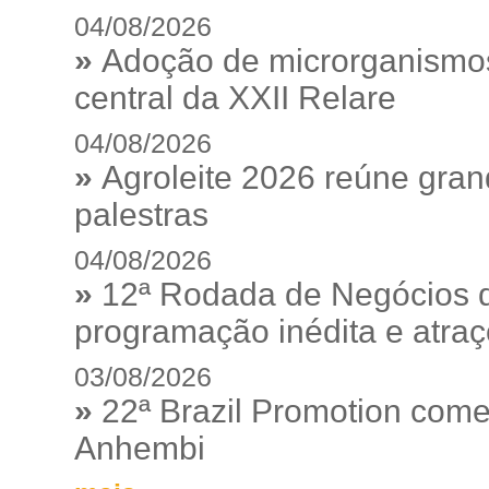
04/08/2026
»
Adoção de microrganismos
central da XXII Relare
04/08/2026
»
Agroleite 2026 reúne gra
palestras
04/08/2026
»
12ª Rodada de Negócios 
programação inédita e atraç
03/08/2026
»
22ª Brazil Promotion começ
Anhembi