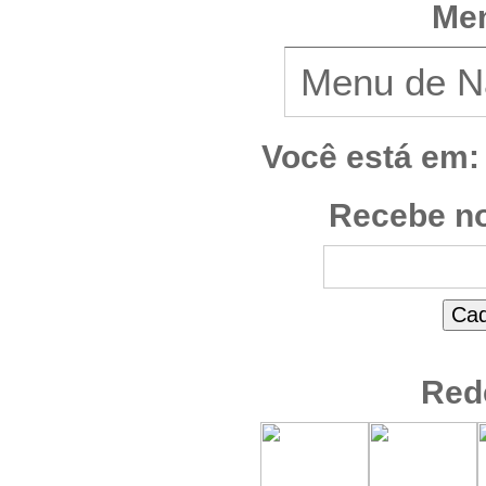
Men
Você está em:
Recebe no
Red