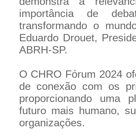
demonstra a relevâ
importância de deb
transformando o mundo
Eduardo Drouet, Preside
ABRH-SP.
O CHRO Fórum 2024 ofe
de conexão com os pri
proporcionando uma pl
futuro mais humano, su
organizações.