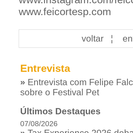
www.feicortesp.com
voltar
¦
en
Entrevista
»
Entrevista com Felipe Fal
sobre o Festival Pet
Últimos Destaques
07/08/2026
»
Tax Experience 2026 debat