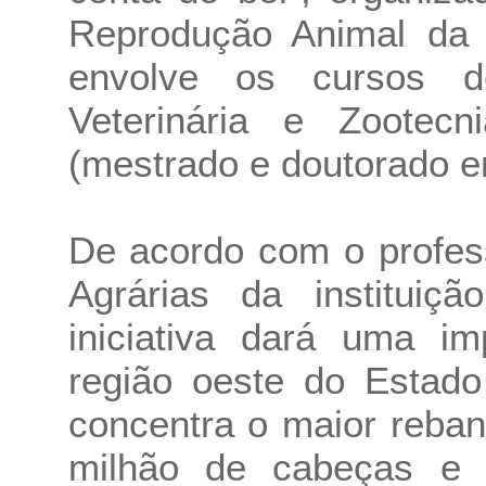
Reprodução Animal da 
envolve os cursos 
Veterinária e Zootec
(mestrado e doutorado e
De acordo com o profes
Agrárias da instituiç
iniciativa dará uma im
região oeste do Estado
concentra o maior reba
milhão de cabeças e p