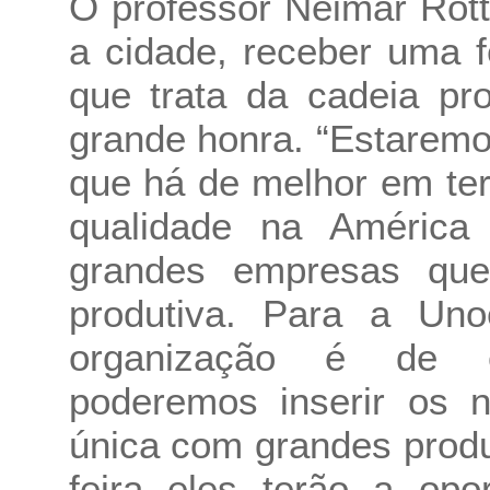
O professor Neimar Rot
a cidade, receber uma f
que trata da cadeia pr
grande honra. “Estaremo
que há de melhor em te
qualidade na América 
grandes empresas que
produtiva. Para a Unoe
organização é de e
poderemos inserir os 
única com grandes prod
feira eles terão a opo