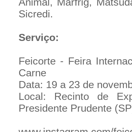
Animal, Marfrig, Matsu
Sicredi.
Serviço:
Feicorte - Feira Intern
Carne
Data: 19 a 23 de novem
Local: Recinto de Ex
Presidente Prudente (SP
www.instagram.com/feic