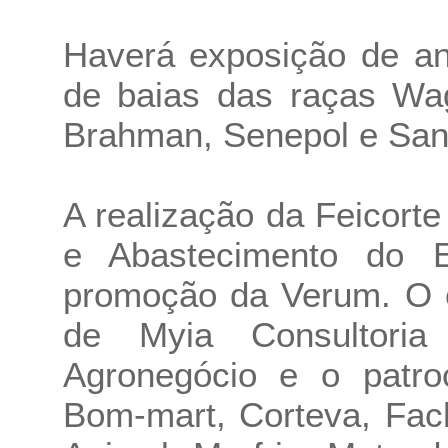
Haverá exposição de an
de baias das raças Wag
Brahman, Senepol e Sant
A realização da Feicorte
e Abastecimento do 
promoção da Verum. O e
de Myia Consultoria
Agronegócio e o patroc
Bom-mart, Corteva, Fach