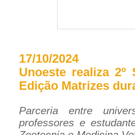
17/10/2024
Unoeste realiza 2º
Edição Matrizes dur
Parceria entre unive
professores e estudant
Zootecnia e Medicina Vet