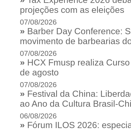
projeções com as eleições
07/08/2026
»
Barber Day Conference: S
movimento de barbearias do
07/08/2026
»
HCX Fmusp realiza Curso I
de agosto
07/08/2026
»
Festival da China: Liberd
ao Ano da Cultura Brasil-Ch
06/08/2026
»
Fórum ILOS 2026: especia