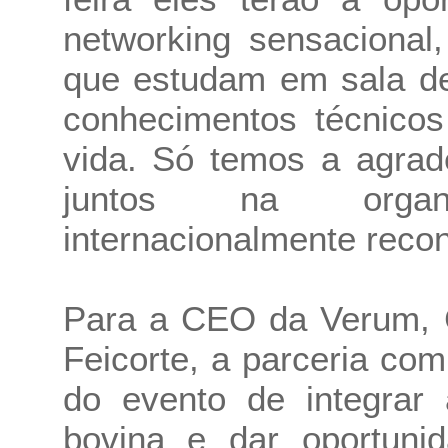
networking sensacional,
que estudam em sala de
conhecimentos técnicos
vida. Só temos a agrad
juntos na organ
internacionalmente recon
Para a CEO da Verum, C
Feicorte, a parceria co
do evento de integrar 
bovina e dar oportuni