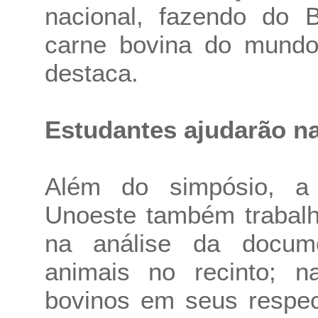
nacional, fazendo do B
carne bovina do mundo
destaca.
Estudantes ajudarão na
Além do simpósio, a
Unoeste também trabalha
na análise da docum
animais no recinto; 
bovinos em seus respec