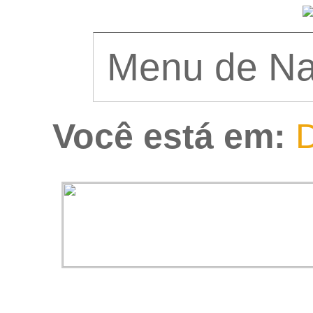
Você está em:
D