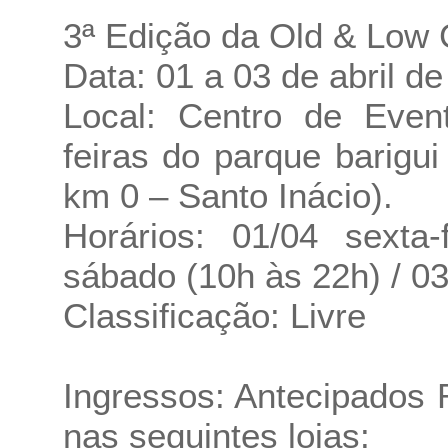
3ª Edição da Old & Low 
Data: 01 a 03 de abril d
Local: Centro de Event
feiras do parque barigu
km 0 – Santo Inácio).
Horários: 01/04 sexta
sábado (10h às 22h) / 0
Classificação: Livre
Ingressos: Antecipados
nas seguintes lojas: