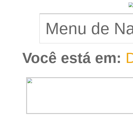
Você está em:
D