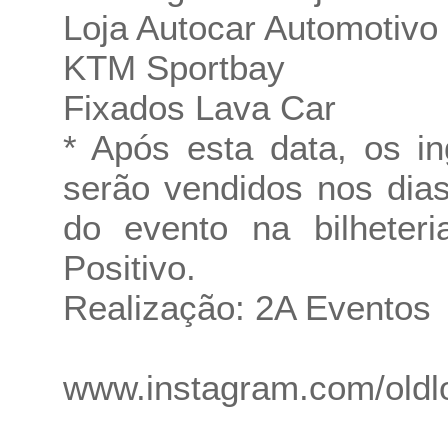
Loja Autocar Automotivo
KTM Sportbay
Fixados Lava Car
* Após esta data, os i
serão vendidos nos dia
do evento na bilheter
Positivo.
Realização: 2A Eventos
www.instagram.com/oldlo