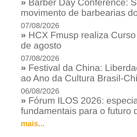
»
Barber Day Conference: S
movimento de barbearias do
07/08/2026
»
HCX Fmusp realiza Curso I
de agosto
07/08/2026
»
Festival da China: Liberd
ao Ano da Cultura Brasil-Ch
06/08/2026
»
Fórum ILOS 2026: especia
fundamentais para o futuro da
mais...