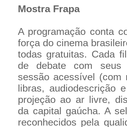
Mostra Frapa
A programação conta c
força do cinema brasilei
todas gratuitas. Cada 
de debate com seus re
sessão acessível (com 
libras, audiodescrição 
projeção ao ar livre, d
da capital gaúcha. A se
reconhecidos pela quali