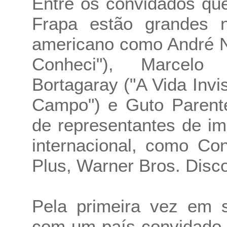
Entre os convidados qu
Frapa estão grandes n
americano como André N
Conheci"), Marcelo
Bortagaray ("A Vida Invis
Campo") e Guto Parente
de representantes de i
internacional, como Co
Plus, Warner Bros. Disco
Pela primeira vez em s
com um país convidado.