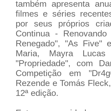
também apresenta anu
filmes e séries recent
por seus próprios cri
Continua - Renovando
Renegado", "As Five" e
Maria, Mayra Lucas
"Propriedade", com Da
Competição em "Dr4g
Rezende e Tomás Fleck,
12ª edição.