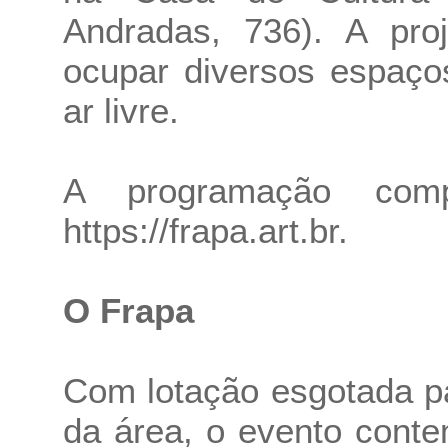
Andradas, 736). A pro
ocupar diversos espaço
ar livre.
A programação comp
https://frapa.art.br
.
O Frapa
Com lotação esgotada pa
da área, o evento cont