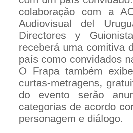
colaboração com a AC
Audiovisual del Urug
Directores y Guionist
receberá uma comitiva de
país como convidados n
O Frapa também exibe
curtas-metragens, gratui
do evento serão anu
categorias de acordo com
personagem e diálogo.