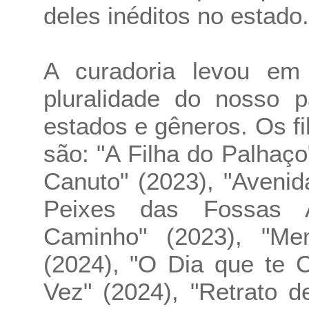
deles inéditos no estado.
A curadoria levou em
pluralidade do nosso p
estados e gêneros. Os f
são: "A Filha do Palhaç
Canuto" (2023), "Avenid
Peixes das Fossas Ab
Caminho" (2023), "Me
(2024), "O Dia que te 
Vez" (2024), "Retrato 