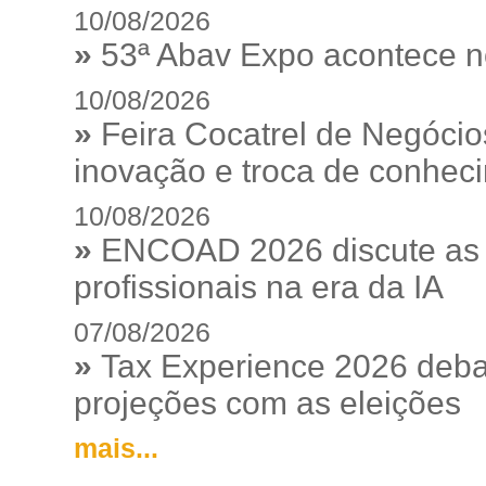
10/08/2026
»
53ª Abav Expo acontece n
10/08/2026
»
Feira Cocatrel de Negócio
inovação e troca de conhec
10/08/2026
»
ENCOAD 2026 discute as e
profissionais na era da IA
07/08/2026
»
Tax Experience 2026 debat
projeções com as eleições
mais...