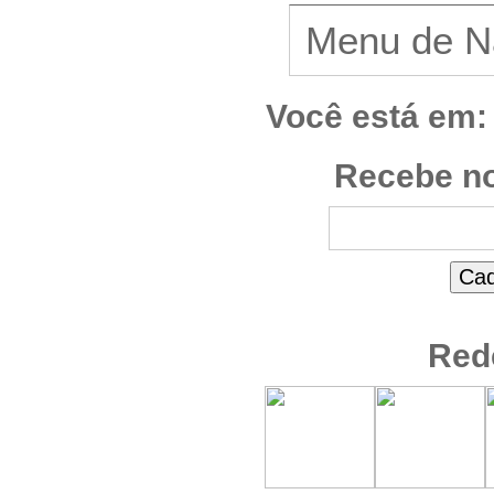
Você está em:
Recebe no
Red