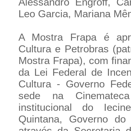
Alessandro Engroff, Cam
Leo Garcia, Mariana Mêm
A Mostra Frapa é apre
Cultura e Petrobras (pa
Mostra Frapa), com fina
da Lei Federal de Incen
Cultura - Governo Fede
sede na Cinematec
institucional do Iec
Quintana, Governo do
através da Secretaria 