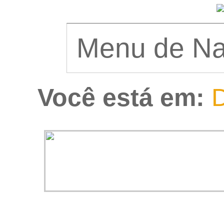
Você está em:
D