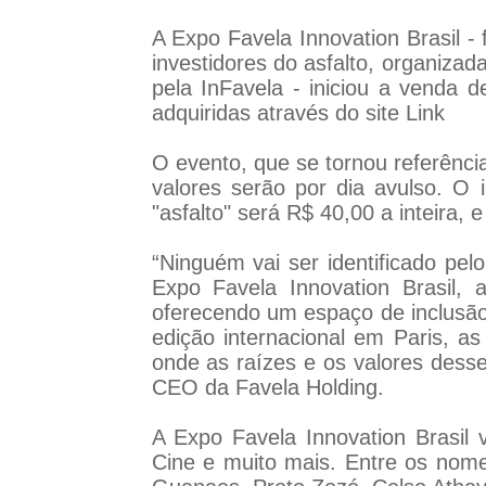
A Expo Favela Innovation Brasil 
investidores do asfalto, organiza
pela InFavela - iniciou a venda
adquiridas através do site Link
O evento, que se tornou referênci
valores serão por dia avulso. O 
"asfalto" será R$ 40,00 a inteira,
“Ninguém vai ser identificado pe
Expo Favela Innovation Brasil, 
oferecendo um espaço de inclusão 
edição internacional em Paris, 
onde as raízes e os valores desse
CEO da Favela Holding.
A Expo Favela Innovation Brasil v
Cine e muito mais. Entre os nome