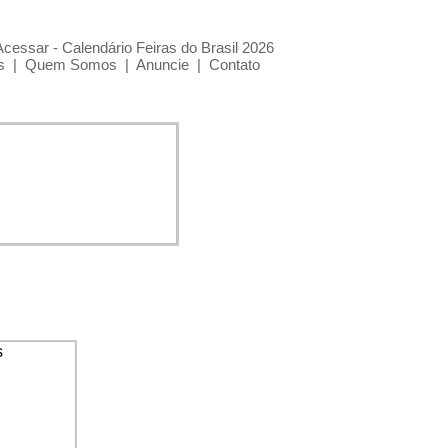
Acessar - Calendário Feiras do Brasil 2026
s
|
Quem Somos
|
Anuncie
|
Contato