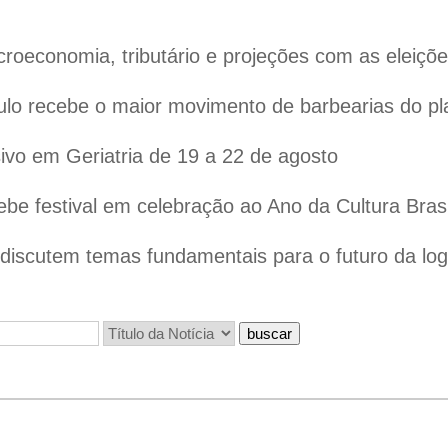
oeconomia, tributário e projeções com as eleiçõ
lo recebe o maior movimento de barbearias do pl
vo em Geriatria de 19 a 22 de agosto
ebe festival em celebração ao Ano da Cultura Bras
iscutem temas fundamentais para o futuro da logís