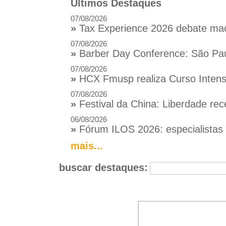
Últimos Destaques
07/08/2026
»
Tax Experience 2026 debate macr
07/08/2026
»
Barber Day Conference: São Pau
07/08/2026
»
HCX Fmusp realiza Curso Intensi
07/08/2026
»
Festival da China: Liberdade rec
06/08/2026
»
Fórum ILOS 2026: especialistas d
mais...
buscar destaques: