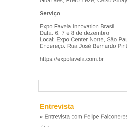
Guanaes, Preto Zezé, Celso Athayd
Serviço
Expo Favela Innovation Brasil
Data: 6, 7 e 8 de dezembro
Local: Expo Center Norte, São Pa
Endereço: Rua José Bernardo Pinto
https://expofavela.com.br
Entrevista
»
Entrevista com Felipe Falconere