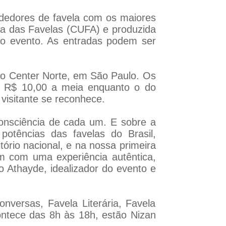
ndedores de favela com os maiores
ica das Favelas (CUFA) e produzida
do evento. As entradas podem ser
xpo Center Norte, em São Paulo. Os
, e R$ 10,00 a meia enquanto o do
 visitante se reconhece.
consciência de cada um. E sobre a
potências das favelas do Brasil,
ório nacional, e na nossa primeira
m com uma experiência autêntica,
o Athayde, idealizador do evento e
onversas, Favela Literária, Favela
ontece das 8h às 18h, estão Nizan