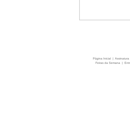
Página Inicial
|
Assinatura 
Feiras da Semana
|
Entr