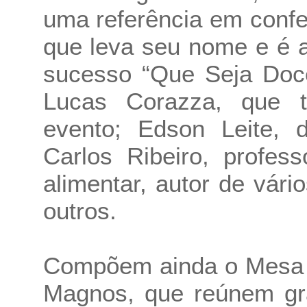
uma referência em confe
que leva seu nome e é 
sucesso “Que Seja Doce
Lucas Corazza, que 
evento; Edson Leite, d
Carlos Ribeiro, profes
alimentar, autor de vári
outros.
Compõem ainda o Mesa S
Magnos, que reúnem gr