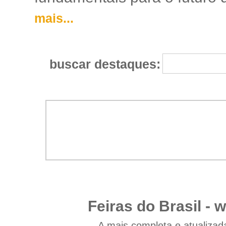
mais...
buscar destaques:
Feiras do Brasil -
w
A mais completa e atualizad