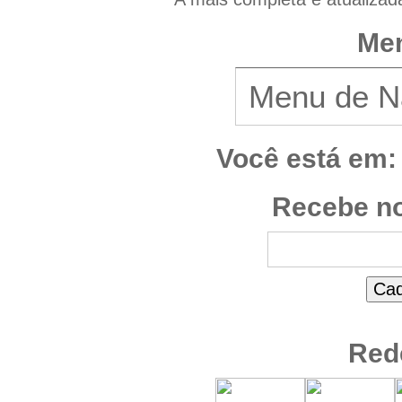
Men
Você está em:
Recebe no
Red