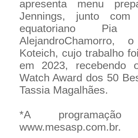
apresenta menu prepa
Jennings, junto com
equatoriano Pia
AlejandroChamorro, 
Koteich, cujo trabalho f
em 2023, recebendo 
Watch Award dos 50 Best
Tassia Magalhães.
*A programaçã
www.mesasp.com.br
.