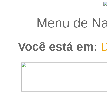
Você está em:
D