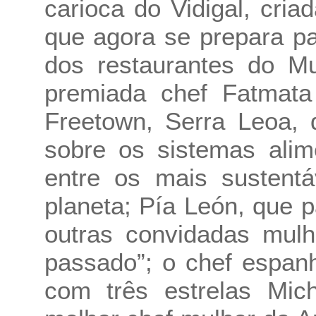
carioca do Vidigal, cri
que agora se prepara p
dos restaurantes do M
premiada chef Fatmata
Freetown, Serra Leoa, 
sobre os sistemas alim
entre os mais sustentá
planeta; Pía León, que 
outras convidadas mulh
passado”; o chef espan
com três estrelas Mich