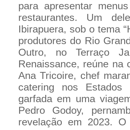
para apresentar menus
restaurantes. Um del
Ibirapuera, sob o tema “
produtores do Rio Gran
Outro, no Terraço Jar
Renaissance, reúne na 
Ana Tricoire, chef mar
catering nos Estados 
garfada em uma viagem
Pedro Godoy, pernam
revelação em 2023. O 