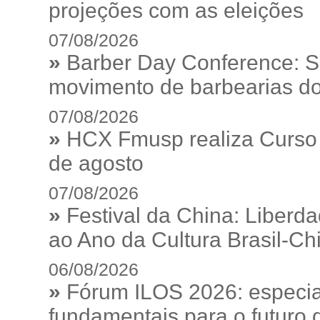
projeções com as eleições
07/08/2026
»
Barber Day Conference: S
movimento de barbearias do
07/08/2026
»
HCX Fmusp realiza Curso I
de agosto
07/08/2026
»
Festival da China: Liberd
ao Ano da Cultura Brasil-Ch
06/08/2026
»
Fórum ILOS 2026: especia
fundamentais para o futuro da