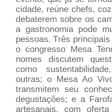
cidade, reúne chefs, co
debaterem sobre os cam
a gastronomia pode mu
pessoas. Três principai
o congresso Mesa Tend
nomes discutem quest
como sustentabilidade,
outras; o Mesa Ao Viv
transmitem seu conhec
degustações; e a Farofa
artesanais, com ofert