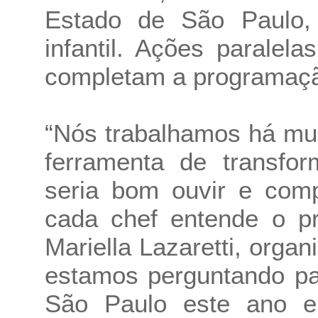
Estado de São Paulo,
infantil. Ações parale
completam a programaç
“Nós trabalhamos há mu
ferramenta de transfo
seria bom ouvir e comp
cada chef entende o pr
Mariella Lazaretti, orga
estamos perguntando pa
São Paulo este ano e