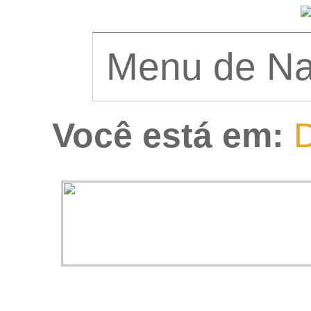
Você está em:
D