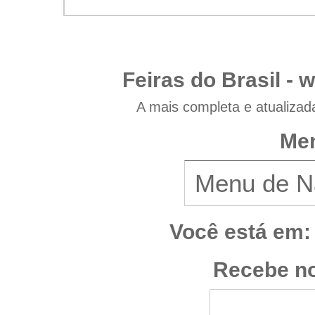
Feiras do Brasil -
w
A mais completa e atualizad
Men
Você está em:
Recebe no