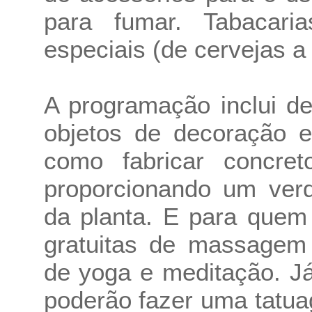
para fumar. Tabacar
especiais (de cervejas a
A programação inclui d
objetos de decoração 
como fabricar concre
proporcionando um verd
da planta. E para quem
gratuitas de massagem 
de yoga e meditação. J
poderão fazer uma tatu