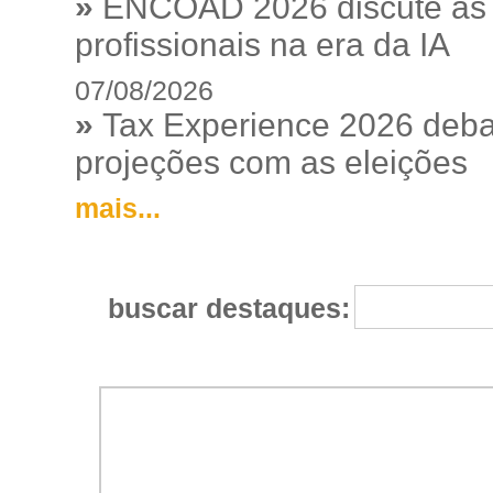
»
ENCOAD 2026 discute as e
profissionais na era da IA
07/08/2026
»
Tax Experience 2026 debat
projeções com as eleições
mais...
buscar destaques: