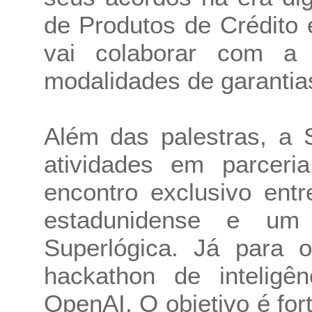
de Produtos de Crédito 
vai colaborar com a 
modalidades de garantias 
Além das palestras, a S
atividades em parce
encontro exclusivo ent
estadunidense e um 
Superlógica. Já para 
hackathon de inteligênc
OpenAI. O objetivo é fort