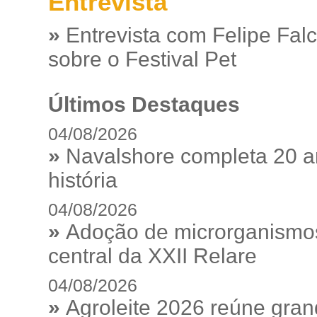
Entrevista
»
Entrevista com Felipe Fal
sobre o Festival Pet
Últimos Destaques
04/08/2026
»
Navalshore completa 20 a
história
04/08/2026
»
Adoção de microrganismos
central da XXII Relare
04/08/2026
»
Agroleite 2026 reúne gra