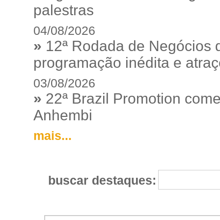
palestras
04/08/2026
»
12ª Rodada de Negócios 
programação inédita e atraç
03/08/2026
»
22ª Brazil Promotion começ
Anhembi
mais...
buscar destaques: