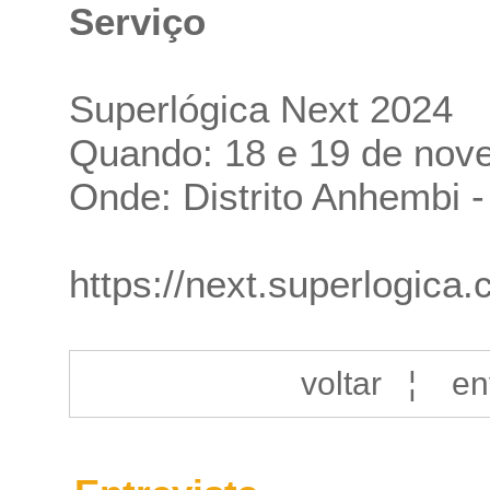
Serviço
Superlógica Next 2024
Quando: 18 e 19 de nov
Onde: Distrito Anhembi 
https://next.superlogica
voltar
¦
en