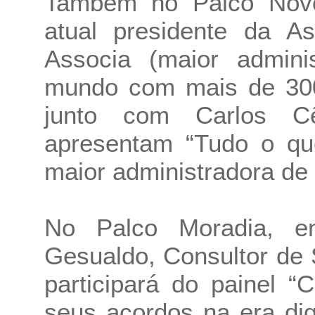
Também no Palco Nov
atual presidente da A
Associa (maior admini
mundo com mais de 300 
junto com Carlos C
apresentam “Tudo o qu
maior administradora de
No Palco Moradia, en
Gesualdo, Consultor de
participará do painel “
seus acordos na era digi