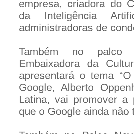
empresa, criadora do C
da Inteligência Art
administradoras de condo
Também no palco pr
Embaixadora da Cultu
apresentará o tema “O 
Google, Alberto Oppenh
Latina, vai promover a
que o Google ainda não t