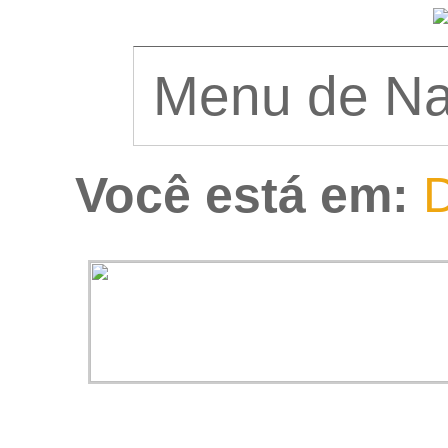
Você está em:
D