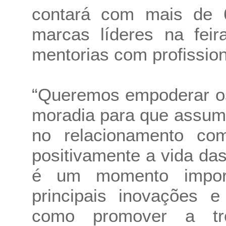
contará com mais de 6
marcas líderes na fei
mentorias com profissio
“Queremos empoderar os
moradia para que assum
no relacionamento com
positivamente a vida da
é um momento impor
principais inovações e
como promover a tr