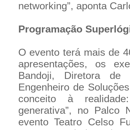
networking”, aponta Car
Programação Superlógi
O evento terá mais de 4
apresentações, os ex
Bandoji, Diretora de
Engenheiro de Soluções
conceito à realidad
generativa”, no Palco 
evento Teatro Celso Fu