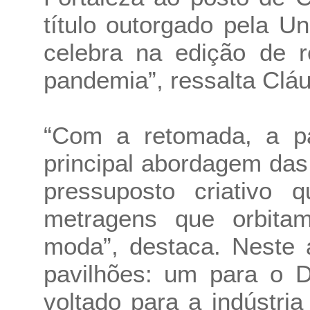
título outorgado pela 
celebra na edição de 
pandemia”, ressalta Cláu
“Com a retomada, a pal
principal abordagem da
pressuposto criativo 
metragens que orbita
moda”, destaca. Neste 
pavilhões: um para o D
voltado para a indústri