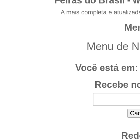
Feiras do Brasil -
w
A mais completa e atualizad
Men
Você está em:
Recebe no
Red