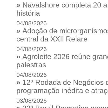
»
Navalshore completa 20 a
história
04/08/2026
»
Adoção de microrganismos
central da XXII Relare
04/08/2026
»
Agroleite 2026 reúne gra
palestras
04/08/2026
»
12ª Rodada de Negócios 
programação inédita e atraç
03/08/2026