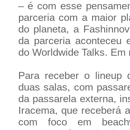
– é com esse pensament
parceria com a maior p
do planeta, a Fashinnov
da parceria aconteceu 
do Worldwide Talks. Em ma
Para receber o lineup 
duas salas, com passar
da passarela externa, in
Iracema, que receberá 
com foco em beach