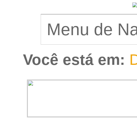
Você está em:
D