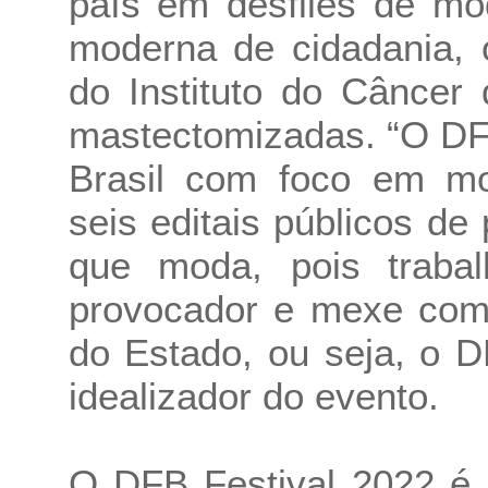
país em desfiles de m
moderna de cidadania, 
do Instituto do Câncer
mastectomizadas. “O DFB
Brasil com foco em mod
seis editais públicos de
que moda, pois trabalh
provocador e mexe com 
do Estado, ou seja, o D
idealizador do evento.
O DFB Festival 2022 é 