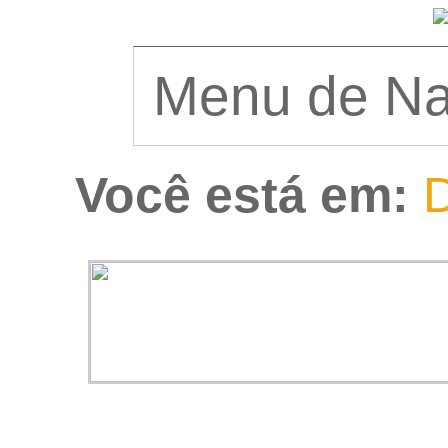
Você está em:
D