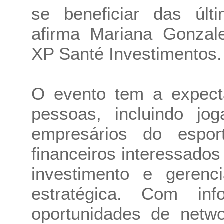
se beneficiar das últi
afirma Mariana Gonzal
XP Santé Investimentos.
O evento tem a expecta
pessoas, incluindo jog
empresários do esport
financeiros interessado
investimento e gerenc
estratégica. Com inf
oportunidades de netw