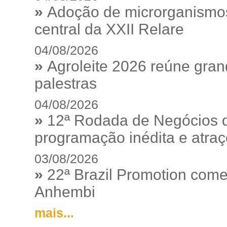
»
Adoção de microrganismos
central da XXII Relare
04/08/2026
»
Agroleite 2026 reúne gra
palestras
04/08/2026
»
12ª Rodada de Negócios 
programação inédita e atraç
03/08/2026
»
22ª Brazil Promotion começ
Anhembi
mais...