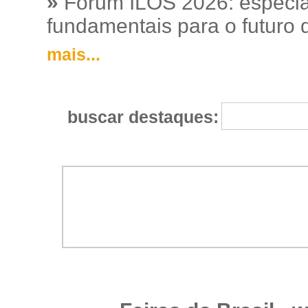
»
Fórum ILOS 2026: especia
fundamentais para o futuro da
mais...
buscar destaques: