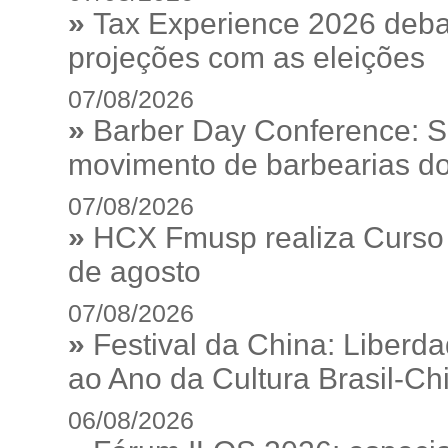
»
Tax Experience 2026 debat
projeções com as eleições
07/08/2026
»
Barber Day Conference: S
movimento de barbearias do
07/08/2026
»
HCX Fmusp realiza Curso I
de agosto
07/08/2026
»
Festival da China: Liberd
ao Ano da Cultura Brasil-Ch
06/08/2026