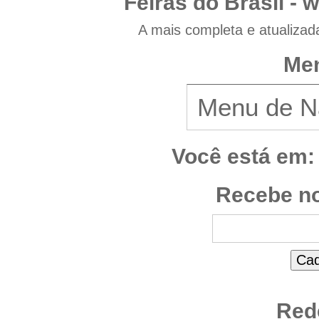
Feiras do Brasil -
w
A mais completa e atualizad
Men
Você está em:
Recebe no
Red