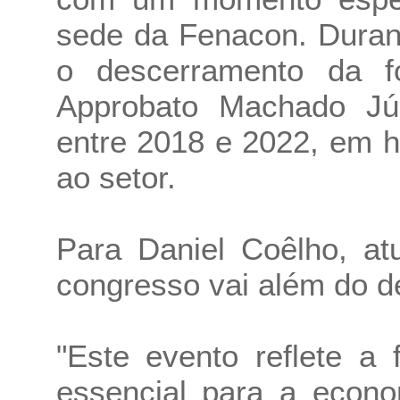
sede da Fenacon. Durant
o descerramento da fo
Approbato Machado Jún
entre 2018 e 2022, em 
ao setor.
Para Daniel Coêlho, at
congresso vai além do d
"Este evento reflete a
essencial para a econom