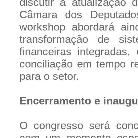
discutir a atualização
Câmara dos Deputado
workshop abordará ain
transformação de si
financeiras integradas
conciliação em tempo re
para o setor.
Encerramento e inaugu
O congresso será conc
com um momento espec