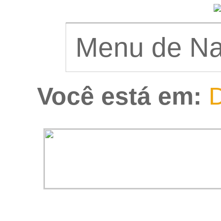
Você está em:
D