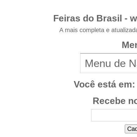
Feiras do Brasil -
w
A mais completa e atualizad
Men
Você está em:
Recebe no