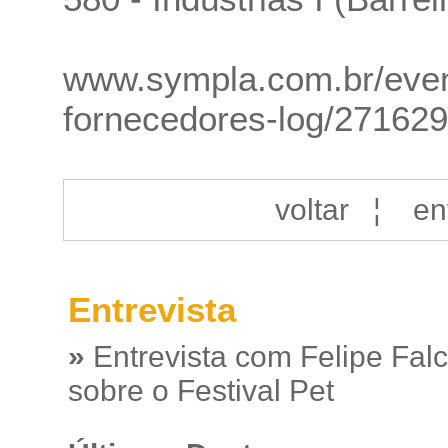
www.sympla.com.br/even
fornecedores-log/27162
voltar
¦
en
Entrevista
»
Entrevista com Felipe Fal
sobre o Festival Pet