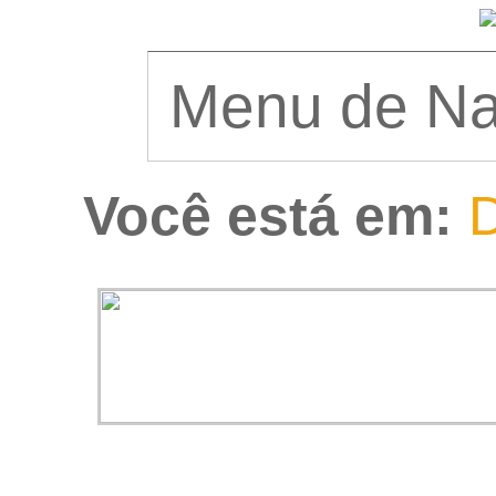
Você está em:
D