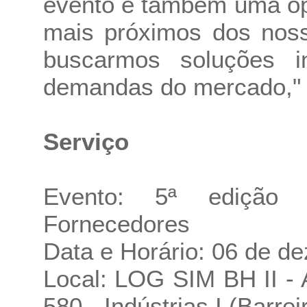
evento é também uma op
mais próximos dos noss
buscarmos soluções 
demandas do mercado," c
Serviço
Evento: 5ª edição
Fornecedores
Data e Horário: 06 de d
Local: LOG SIM BH II - 
580 - Indústrias I (Barrei