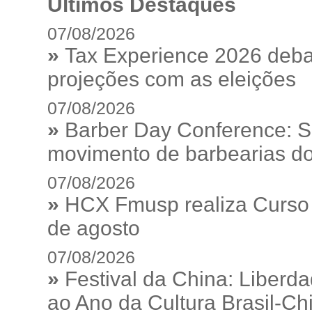
Últimos Destaques
07/08/2026
»
Tax Experience 2026 debat
projeções com as eleições
07/08/2026
»
Barber Day Conference: S
movimento de barbearias do
07/08/2026
»
HCX Fmusp realiza Curso I
de agosto
07/08/2026
»
Festival da China: Liberd
ao Ano da Cultura Brasil-Ch