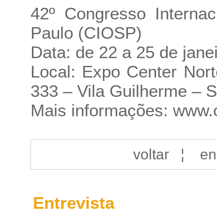
42º Congresso Internac
Paulo (CIOSP)
Data: de 22 a 25 de jane
Local: Expo Center Nor
333 – Vila Guilherme – 
Mais informações:
www.c
voltar
¦
en
Entrevista