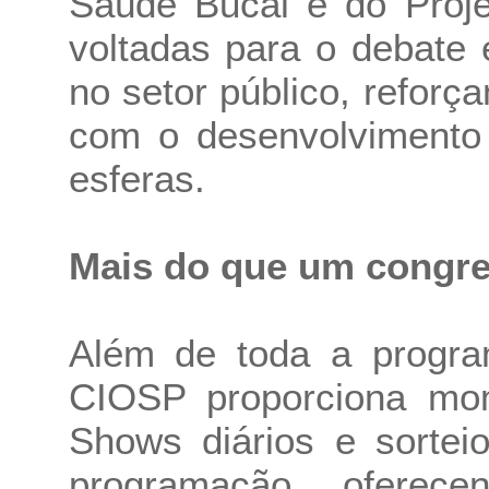
Saúde Bucal e do Projet
voltadas para o debate
no setor público, refo
com o desenvolvimento
esferas.
Mais do que um congr
Além de toda a program
CIOSP proporciona mom
Shows diários e sortei
programação, oferec