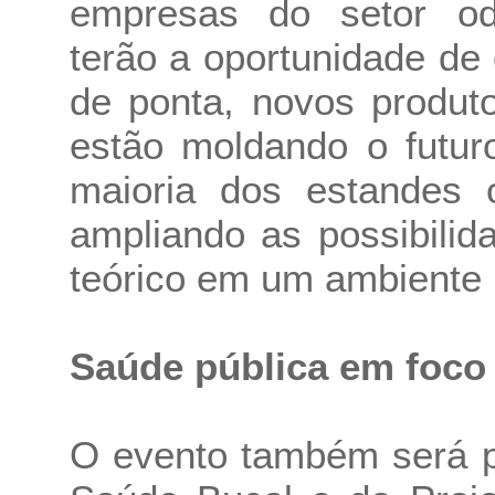
empresas do setor odo
terão a oportunidade de
de ponta, novos produt
estão moldando o futur
maioria dos estandes o
ampliando as possibilid
teórico em um ambiente i
Saúde pública em foco
O evento também será p