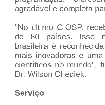
agradável e completa par
"No último CIOSP, rece
de 60 países. Isso 
brasileira é reconheci
mais inovadoras e uma 
científicos no mundo", 
Dr. Wilson Chediek.
Serviço