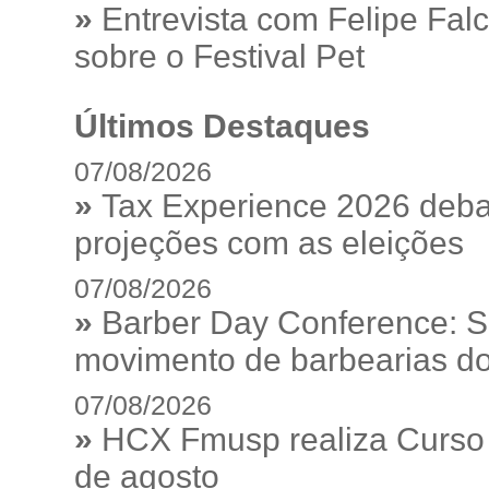
»
Entrevista com Felipe Fal
sobre o Festival Pet
Últimos Destaques
07/08/2026
»
Tax Experience 2026 debat
projeções com as eleições
07/08/2026
»
Barber Day Conference: S
movimento de barbearias do
07/08/2026
»
HCX Fmusp realiza Curso I
de agosto