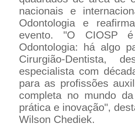
nacionais e internacio
Odontologia e reafirm
evento. "O CIOSP é
Odontologia: há algo p
Cirurgião-Dentista,
especialista com décad
para as profissões auxi
completa no mundo da O
prática e inovação", des
Wilson Chediek.