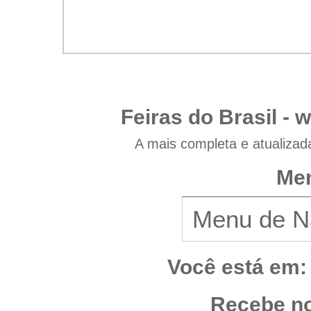
Feiras do Brasil -
w
A mais completa e atualizad
Men
Você está em:
Recebe no