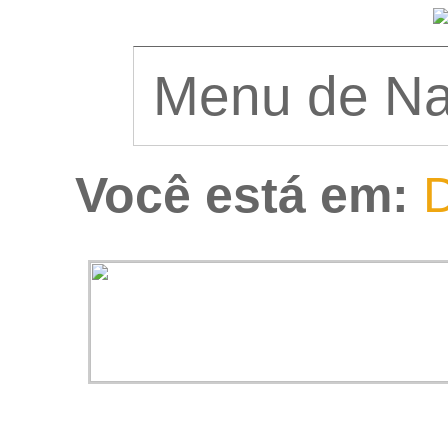
Você está em:
D