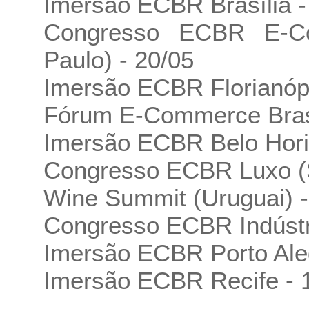
Imersão ECBR Brasília -
Congresso ECBR E-C
Paulo) - 20/05
Imersão ECBR Florianópo
Fórum E-Commerce Brasil
Imersão ECBR Belo Hori
Congresso ECBR Luxo (S
Wine Summit (Uruguai) -
Congresso ECBR Indústri
Imersão ECBR Porto Aleg
Imersão ECBR Recife - 