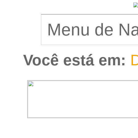
Você está em:
D