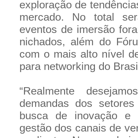
exploração de tendência
mercado. No total se
eventos de imersão for
nichados, além do Fór
com o mais alto nível 
para networking do Brasi
“Realmente desejam
demandas dos setores
busca de inovação e e
gestão dos canais de v