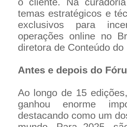
o cliente. Na curador
temas estratégicos e té
exclusivos para inc
operações online no Bra
diretora de Conteúdo do
Antes e depois do Fór
Ao longo de 15 edições
ganhou enorme impo
destacando como um dos
mundo. Para 2025, sã