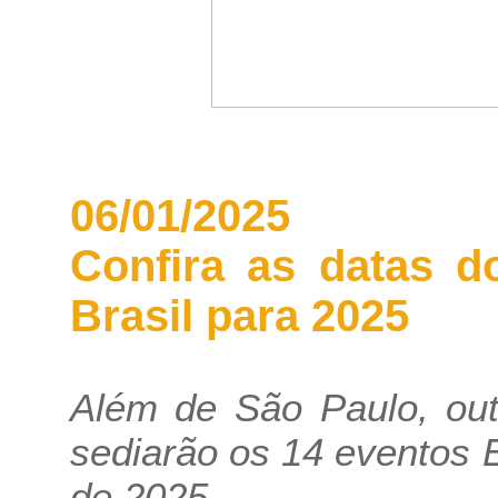
06/01/2025
Confira as datas 
Brasil para 2025
Além de São Paulo, out
sediarão os 14 eventos
de 2025.