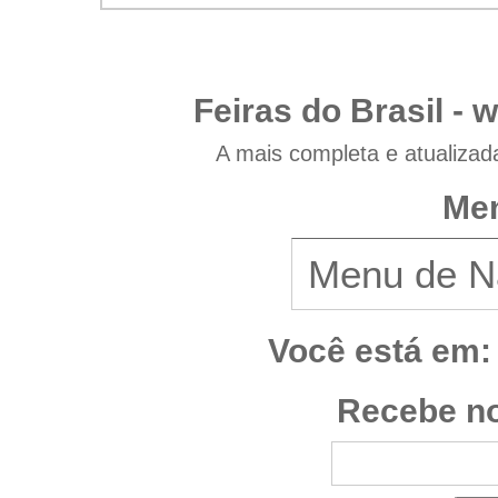
Feiras do Brasil -
w
A mais completa e atualizad
Men
Você está em:
Recebe no