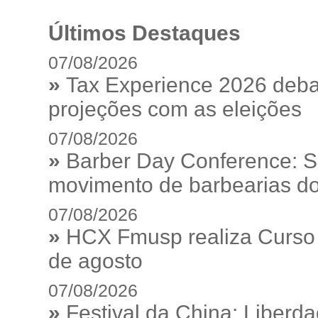
Últimos Destaques
07/08/2026
»
Tax Experience 2026 debat
projeções com as eleições
07/08/2026
»
Barber Day Conference: S
movimento de barbearias do
07/08/2026
»
HCX Fmusp realiza Curso I
de agosto
07/08/2026
»
Festival da China: Liberd