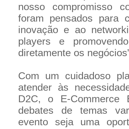
nosso compromisso c
foram pensados para c
inovação e ao networki
players e promovend
diretamente os negócios”
Com um cuidadoso plan
atender às necessida
D2C, o E-Commerce Br
debates de temas var
evento seja uma oport