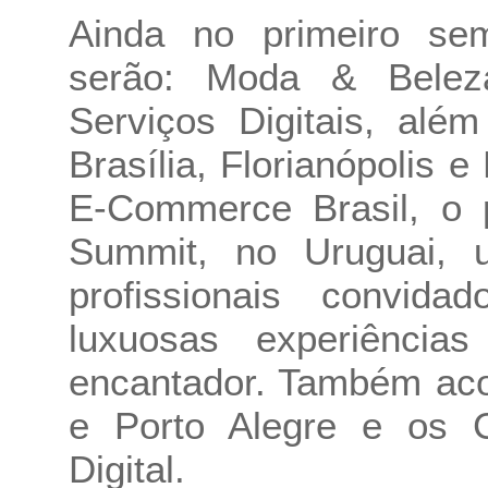
Ainda no primeiro se
serão: Moda & Belez
Serviços Digitais, al
Brasília, Florianópolis 
E-Commerce Brasil, o 
Summit, no Uruguai, u
profissionais convid
luxuosas experiência
encantador. Também aco
e Porto Alegre e os C
Digital.