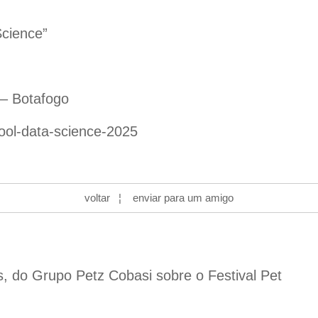
cience”
 – Botafogo
ool-data-science-2025
voltar
¦
enviar para um amigo
s, do Grupo Petz Cobasi sobre o Festival Pet