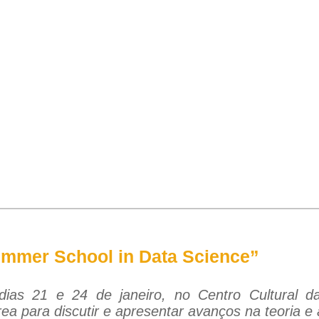
mer School in Data Science”
dias 21 e 24 de janeiro, no Centro Cultural d
a para discutir e apresentar avanços na teoria e 