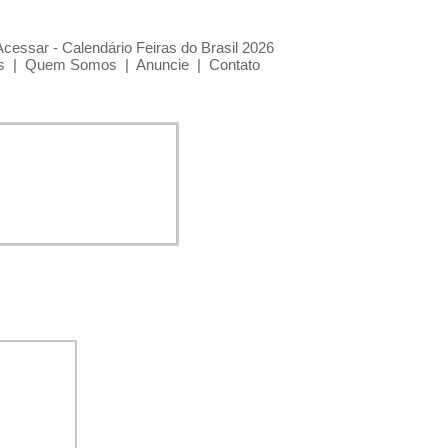
Acessar - Calendário Feiras do Brasil 2026
s
|
Quem Somos
|
Anuncie
|
Contato