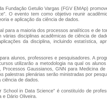
da Fundação Getulio Vargas (FGV EMAp) promove, 
e”. O evento tem como objetivo reunir acadêmi
eoria e aplicação da ciência de dados.
ral para a maioria dos processos analíticos e de 
m várias disciplinas acadêmicas de ciência de dad
licações da disciplina, incluindo estatística, 
para alunos, professores e pesquisadores. A prog
cursos utilizarão a metodologia na qual os alunos
os, Processos Gaussianos, GNN para Medicina de
s palestras plenárias serão ministradas por pesqu
a ciência de dados.
 School in Data Science” é constituído de prof
 e Dário Oliveira.