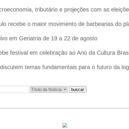
oeconomia, tributário e projeções com as eleiçõ
lo recebe o maior movimento de barbearias do pl
vo em Geriatria de 19 a 22 de agosto
ebe festival em celebração ao Ano da Cultura Bras
iscutem temas fundamentais para o futuro da logís