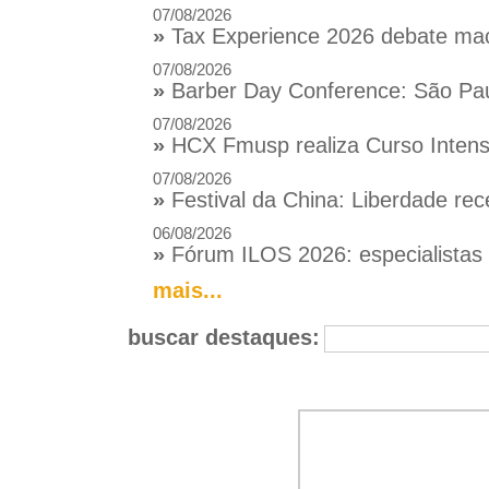
07/08/2026
»
Tax Experience 2026 debate macr
07/08/2026
»
Barber Day Conference: São Pau
07/08/2026
»
HCX Fmusp realiza Curso Intensi
07/08/2026
»
Festival da China: Liberdade rec
06/08/2026
»
Fórum ILOS 2026: especialistas d
mais...
buscar destaques: