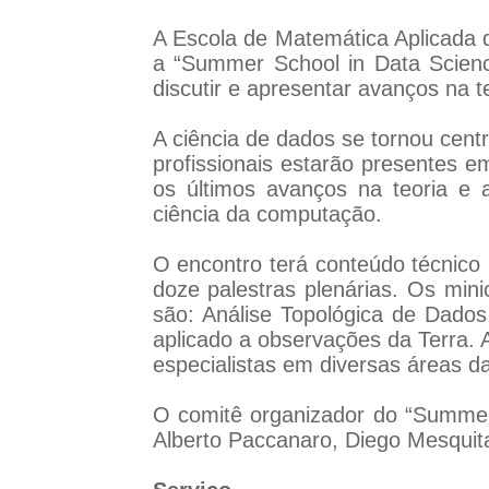
A Escola de Matemática Aplicada 
a “Summer School in Data Scienc
discutir e apresentar avanços na t
A ciência de dados se tornou cent
profissionais estarão presentes e
os últimos avanços na teoria e ap
ciência da computação.
O encontro terá conteúdo técnico 
doze palestras plenárias. Os mini
são: Análise Topológica de Dad
aplicado a observações da Terra. A
especialistas em diversas áreas d
O comitê organizador do “Summer
Alberto Paccanaro, Diego Mesquita