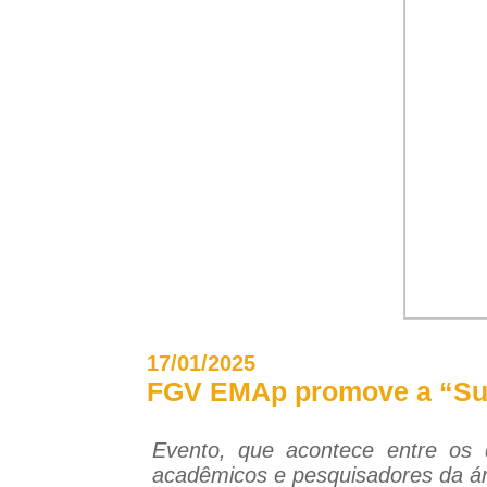
17/01/2025
FGV EMAp promove a “Sum
Evento, que acontece entre os 
acadêmicos e pesquisadores da áre