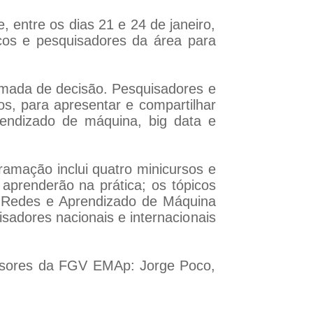
entre os dias 21 e 24 de janeiro,
cos e pesquisadores da área para
tomada de decisão. Pesquisadores e
os, para apresentar e compartilhar
aprendizado de máquina, big data e
ramação inclui quatro minicursos e
 aprenderão na prática; os tópicos
 Redes e Aprendizado de Máquina
isadores nacionais e internacionais
essores da FGV EMAp: Jorge Poco,